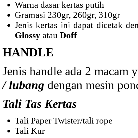
Warna dasar kertas putih
Gramasi 230gr, 260gr, 310gr
Jenis kertas ini dapat dicetak d
Glossy
atau
Doff
HANDLE
Jenis handle ada 2 macam y
/ lubang
dengan mesin pon
Tali Tas Kertas
Tali Paper Twister/tali rope
Tali Kur