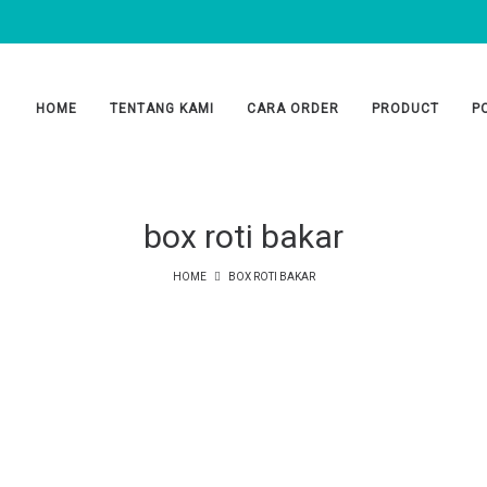
HOME
TENTANG KAMI
CARA ORDER
PRODUCT
P
box roti bakar
HOME
BOX ROTI BAKAR