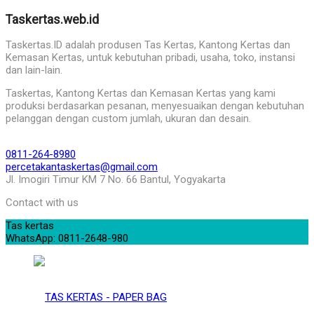
Taskertas.web.id
Taskertas.ID adalah produsen Tas Kertas, Kantong Kertas dan
Kemasan Kertas, untuk kebutuhan pribadi, usaha, toko, instansi
dan lain-lain.
Taskertas, Kantong Kertas dan Kemasan Kertas yang kami
produksi berdasarkan pesanan, menyesuaikan dengan kebutuhan
pelanggan dengan custom jumlah, ukuran dan desain.
0811-264-8980
percetakantaskertas@gmail.com
Jl. Imogiri Timur KM 7 No. 66 Bantul, Yogyakarta
Contact with us
Tas kertas
WhatsApp: 0811-2648-980