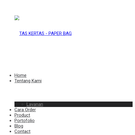
TAS
KERTAS
TAS
Home
Tentang Kami
–
Layanan
KERTAS
Cara Order
Product
Portofolio
Blog
Contact