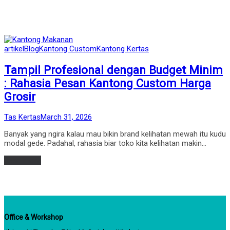
Posted
artikel
Blog
Kantong Custom
Kantong Kertas
in
Tampil Profesional dengan Budget Minim
: Rahasia Pesan Kantong Custom Harga
Grosir
by
Posted
Tas Kertas
March 31, 2026
on
Banyak yang ngira kalau mau bikin brand kelihatan mewah itu kudu
modal gede. Padahal, rahasia biar toko kita kelihatan makin…
Read more
Office & Workshop