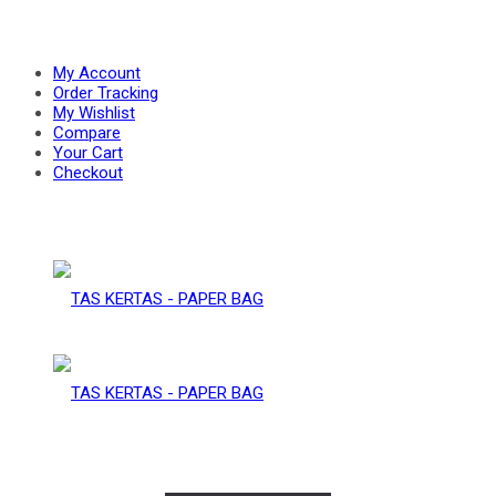
PAPER
–
My Account
Order Tracking
My Wishlist
Compare
BAG
Your Cart
PAPER
Checkout
BAG