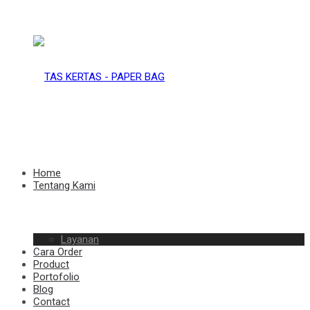
TAS
KERTAS
TAS
Home
Tentang Kami
–
Layanan
KERTAS
Cara Order
Product
Portofolio
Blog
Contact