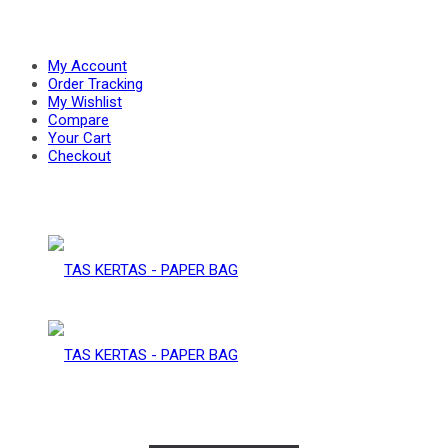
PAPER
–
My Account
Order Tracking
My Wishlist
Compare
BAG
Your Cart
PAPER
Checkout
BAG