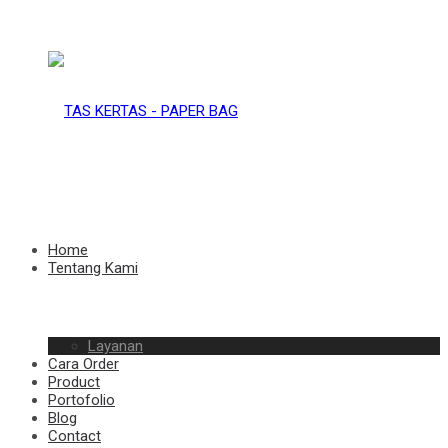
TAS
KERTAS
TAS
Home
Tentang Kami
–
Layanan
KERTAS
Cara Order
Product
Portofolio
Blog
Contact