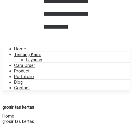
Home
Tentang Kami
Layanan
Cara Order
Product
Portofolio
Blog
Contact
grosir tas kertas
Home
grosir tas kertas