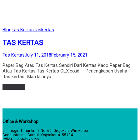
Posted
Blog
Tas Kertas
Taskertas
in
TAS KERTAS
by
Posted
Tas Kertas
July 11, 2018
February 15, 2021
on
Paper Bag Atau Tas Kertas Sendiri Dari Kertas Kado Paper Bag
Atau Tas Kertas Tas Kertas OLX.co.id. … Perlengkapan Usaha –
tas kertas. Iklan lainnya.…
Read more
Office & Workshop
Jl. Imogiri Timur km 7 No. 66, Grojokan, Wirokerten
Banguntapan, Bantul, Yogyakarta. 55194
Office: 0274-4396759