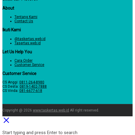
About
Tentang Kami
Contact Us
Ikuti Kami
@taskertas.web.id
Tasertas.web.id
Let Us Help You
Cara Order
Customer Service
Customer Service
CS Anggi:
0811-264-8980
CS Desta:
0819-1402-7888
CS Vinda:
081-6677-618
Copyright @ 2026
www.taskertas.web.id
All right reserved.
Start typing and press Enter to search