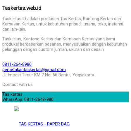
Taskertas.web.id
Taskertas.ID adalah produsen Tas Kertas, Kantong Kertas dan
Kemasan Kertas, untuk kebutuhan pribadi, usaha, toko, instansi
dan lain-lain.
Taskertas, Kantong Kertas dan Kemasan Kertas yang kami
produksi berdasarkan pesanan, menyesuaikan dengan kebutuhan
pelanggan dengan custom jumlah, ukuran dan desain.
0811-264-8980
percetakantaskertas@gmail.com
Jl. Imogiri Timur KM 7 No. 66 Bantul, Yogyakarta
Contact with us
Tas kertas
WhatsApp: 0811-2648-980