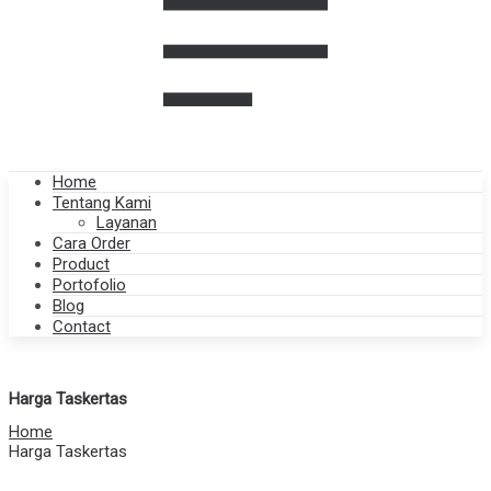
Home
Tentang Kami
Layanan
Cara Order
Product
Portofolio
Blog
Contact
Harga Taskertas
Home
Harga Taskertas