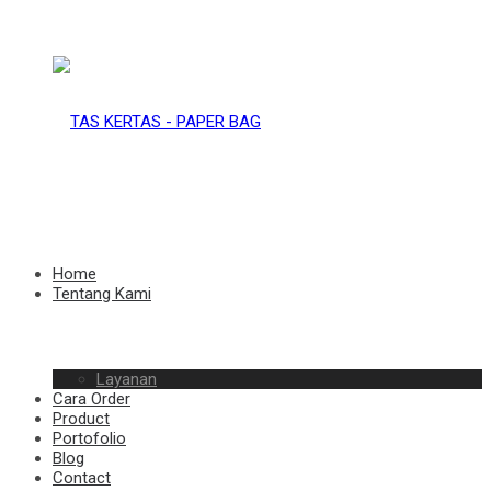
TAS
KERTAS
TAS
Home
Tentang Kami
–
Layanan
KERTAS
Cara Order
Product
Portofolio
Blog
Contact