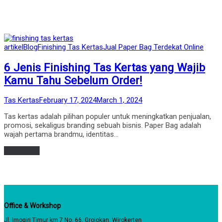
Posted
artikel
Blog
Finishing Tas Kertas
Jual Paper Bag Terdekat Online
in
6 Jenis Finishing Tas Kertas yang Wajib
Kamu Tahu Sebelum Order!
by
Posted
Tas Kertas
February 17, 2024
March 1, 2024
on
Tas kertas adalah pilihan populer untuk meningkatkan penjualan,
promosi, sekaligus branding sebuah bisnis. Paper Bag adalah
wajah pertama brandmu, identitas…
Read more
Office & Workshop
Jl. Imogiri Timur km 7 No. 66, Grojokan, Wirokerten