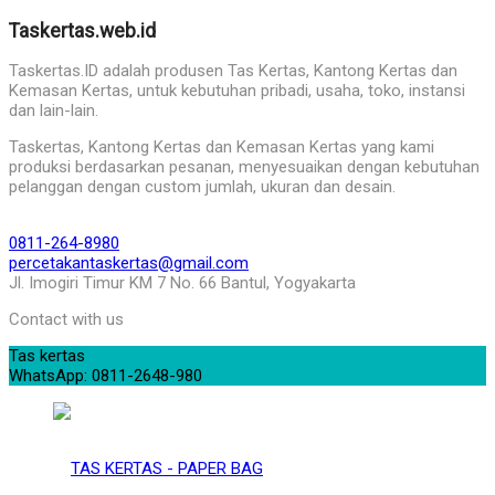
Taskertas.web.id
Taskertas.ID adalah produsen Tas Kertas, Kantong Kertas dan
Kemasan Kertas, untuk kebutuhan pribadi, usaha, toko, instansi
dan lain-lain.
Taskertas, Kantong Kertas dan Kemasan Kertas yang kami
produksi berdasarkan pesanan, menyesuaikan dengan kebutuhan
pelanggan dengan custom jumlah, ukuran dan desain.
0811-264-8980
percetakantaskertas@gmail.com
Jl. Imogiri Timur KM 7 No. 66 Bantul, Yogyakarta
Contact with us
Tas kertas
WhatsApp: 0811-2648-980