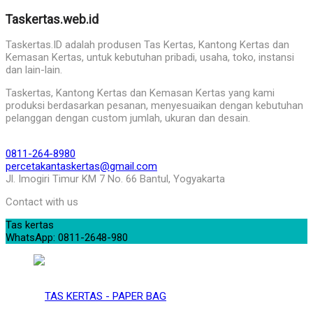
Taskertas.web.id
Taskertas.ID adalah produsen Tas Kertas, Kantong Kertas dan
Kemasan Kertas, untuk kebutuhan pribadi, usaha, toko, instansi
dan lain-lain.
Taskertas, Kantong Kertas dan Kemasan Kertas yang kami
produksi berdasarkan pesanan, menyesuaikan dengan kebutuhan
pelanggan dengan custom jumlah, ukuran dan desain.
0811-264-8980
percetakantaskertas@gmail.com
Jl. Imogiri Timur KM 7 No. 66 Bantul, Yogyakarta
Contact with us
Tas kertas
WhatsApp: 0811-2648-980