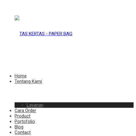
TAS
KERTAS
TAS
Home
Tentang Kami
–
Layanan
KERTAS
Cara Order
Product
Portofolio
Blog
Contact