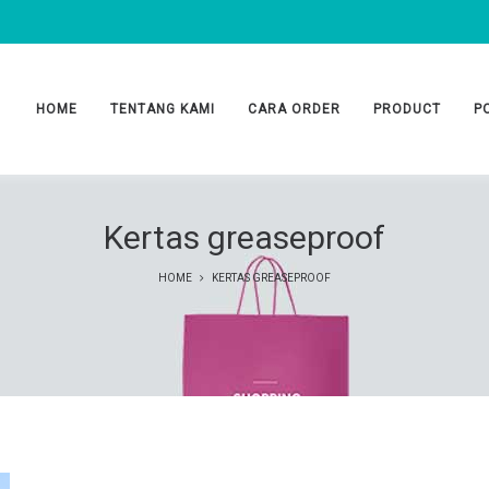
HOME
TENTANG KAMI
CARA ORDER
PRODUCT
P
Kertas greaseproof
HOME
KERTAS GREASEPROOF