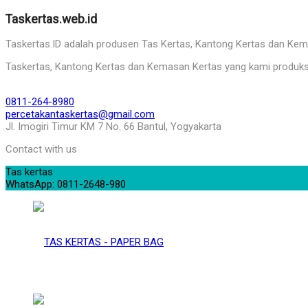
Taskertas.web.id
Taskertas.ID adalah produsen Tas Kertas, Kantong Kertas dan Kemasa
Taskertas, Kantong Kertas dan Kemasan Kertas yang kami produks
0811-264-8980
percetakantaskertas@gmail.com
Jl. Imogiri Timur KM 7 No. 66 Bantul, Yogyakarta
Contact with us
Tas kertas
WhatsApp: 0811-2648-980