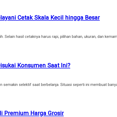
ayani Cetak Skala Kecil hingga Besar
. Selain hasil cetaknya harus rapi, pilihan bahan, ukuran, dan kem
Disukai Konsumen Saat Ini?
 semakin selektif saat berbelanja. Situasi seperti ini membuat ban
li Premium Harga Grosir