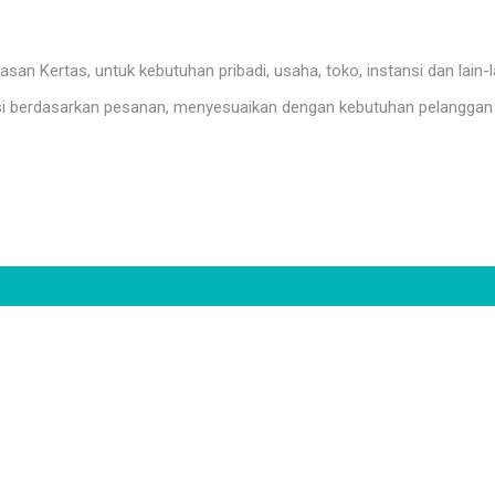
n Kertas, untuk kebutuhan pribadi, usaha, toko, instansi dan lain-l
i berdasarkan pesanan, menyesuaikan dengan kebutuhan pelanggan 