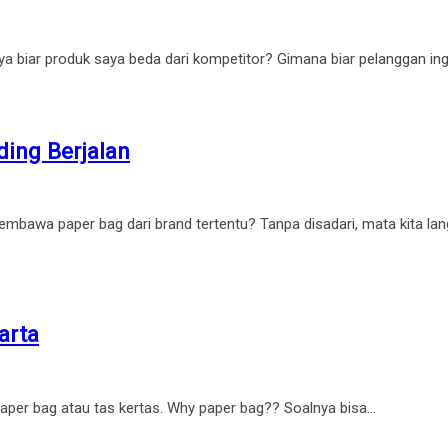
nya biar produk saya beda dari kompetitor? Gimana biar pelanggan in
ding Berjalan
mbawa paper bag dari brand tertentu? Tanpa disadari, mata kita lan
arta
paper bag atau tas kertas. Why paper bag?? Soalnya bisa…