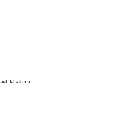
 kasih tahu kamu…