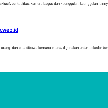
ksklusif, berkualitas, kamera bagus dan keunggulan-keunggulan lain
s.web.id
a orang dan bisa dibawa kemana-mana, digunakan untuk sekedar beki