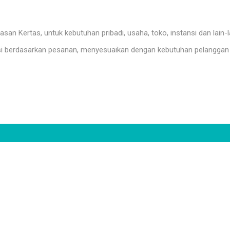
n Kertas, untuk kebutuhan pribadi, usaha, toko, instansi dan lain-l
i berdasarkan pesanan, menyesuaikan dengan kebutuhan pelanggan 