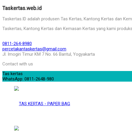
Taskertas.web.id
Taskertas.ID adalah produsen Tas Kertas, Kantong Kertas dan Kemasa
Taskertas, Kantong Kertas dan Kemasan Kertas yang kami produks
0811-264-8980
percetakantaskertas@gmail.com
Jl. Imogiri Timur KM 7 No. 66 Bantul, Yogyakarta
Contact with us
Tas kertas
WhatsApp: 0811-2648-980