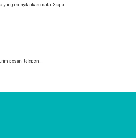
nya yang menyilaukan mata. Siapa…
rim pesan, telepon,…