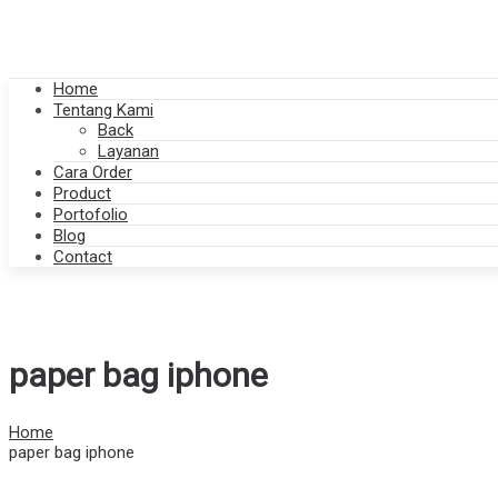
Home
Tentang Kami
Back
Layanan
Cara Order
Product
Portofolio
Blog
Contact
paper bag iphone
Home
paper bag iphone