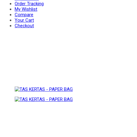
Order Tracking
My Wishlist
Compare
BAG
Your Cart
PAPER
Checkout
BAG