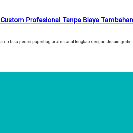
g Custom Profesional Tanpa Biaya Tambaha
, kamu bisa pesan paperbag profesional lengkap dengan desain gratis