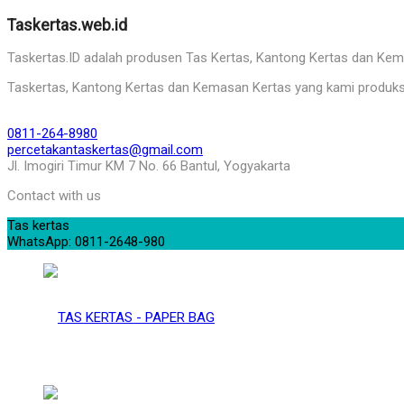
Taskertas.web.id
Taskertas.ID adalah produsen Tas Kertas, Kantong Kertas dan Kemasa
Taskertas, Kantong Kertas dan Kemasan Kertas yang kami produks
0811-264-8980
percetakantaskertas@gmail.com
Jl. Imogiri Timur KM 7 No. 66 Bantul, Yogyakarta
Contact with us
Tas kertas
WhatsApp: 0811-2648-980