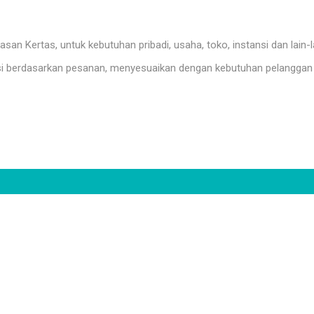
n Kertas, untuk kebutuhan pribadi, usaha, toko, instansi dan lain-l
i berdasarkan pesanan, menyesuaikan dengan kebutuhan pelanggan 