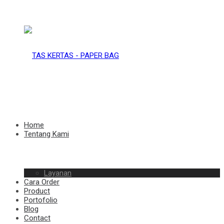
TAS
KERTAS
TAS
Home
Tentang Kami
–
Layanan
KERTAS
Cara Order
Product
Portofolio
Blog
Contact