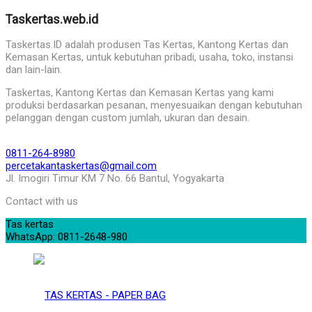
Taskertas.web.id
Taskertas.ID adalah produsen Tas Kertas, Kantong Kertas dan
Kemasan Kertas, untuk kebutuhan pribadi, usaha, toko, instansi
dan lain-lain.
Taskertas, Kantong Kertas dan Kemasan Kertas yang kami
produksi berdasarkan pesanan, menyesuaikan dengan kebutuhan
pelanggan dengan custom jumlah, ukuran dan desain.
0811-264-8980
percetakantaskertas@gmail.com
Jl. Imogiri Timur KM 7 No. 66 Bantul, Yogyakarta
Contact with us
Tas kertas
WhatsApp: 0811-2648-980