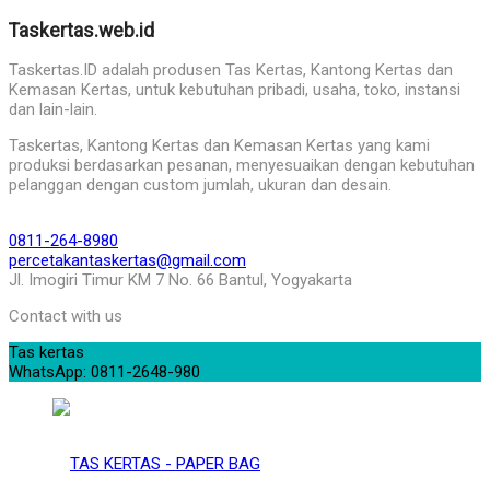
Taskertas.web.id
Taskertas.ID adalah produsen Tas Kertas, Kantong Kertas dan
Kemasan Kertas, untuk kebutuhan pribadi, usaha, toko, instansi
dan lain-lain.
Taskertas, Kantong Kertas dan Kemasan Kertas yang kami
produksi berdasarkan pesanan, menyesuaikan dengan kebutuhan
pelanggan dengan custom jumlah, ukuran dan desain.
0811-264-8980
percetakantaskertas@gmail.com
Jl. Imogiri Timur KM 7 No. 66 Bantul, Yogyakarta
Contact with us
Tas kertas
WhatsApp: 0811-2648-980