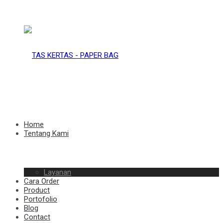
TAS
KERTAS
TAS
Home
Tentang Kami
–
Layanan
KERTAS
Cara Order
Product
Portofolio
Blog
Contact