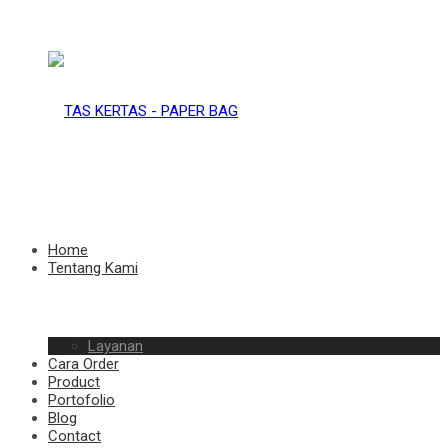
TAS
KERTAS
TAS
Home
Tentang Kami
–
Layanan
KERTAS
Cara Order
Product
Portofolio
Blog
Contact