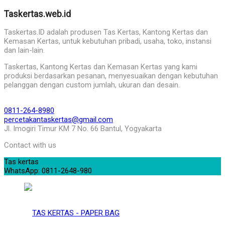
Taskertas.web.id
Taskertas.ID adalah produsen Tas Kertas, Kantong Kertas dan
Kemasan Kertas, untuk kebutuhan pribadi, usaha, toko, instansi
dan lain-lain.
Taskertas, Kantong Kertas dan Kemasan Kertas yang kami
produksi berdasarkan pesanan, menyesuaikan dengan kebutuhan
pelanggan dengan custom jumlah, ukuran dan desain.
0811-264-8980
percetakantaskertas@gmail.com
Jl. Imogiri Timur KM 7 No. 66 Bantul, Yogyakarta
Contact with us
Tas kertas
WhatsApp: 0811-2648-980