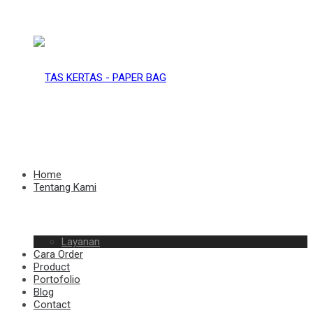
TAS
KERTAS
TAS
Home
Tentang Kami
–
Layanan
KERTAS
Cara Order
Product
Portofolio
Blog
Contact