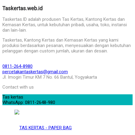
Taskertas.web.id
Taskertas.ID adalah produsen Tas Kertas, Kantong Kertas dan
Kemasan Kertas, untuk kebutuhan pribadi, usaha, toko, instansi
dan lain-lain.
Taskertas, Kantong Kertas dan Kemasan Kertas yang kami
produksi berdasarkan pesanan, menyesuaikan dengan kebutuhan
pelanggan dengan custom jumlah, ukuran dan desain.
0811-264-8980
percetakantaskertas@gmail.com
Jl. Imogiri Timur KM 7 No. 66 Bantul, Yogyakarta
Contact with us
Tas kertas
WhatsApp: 0811-2648-980