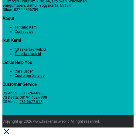
Jl. Imogiri Timur km 7 No. 66, Grojokan, Wirokerten
Banguntapan, Bantul, Yogyakarta. 55194
Office: 0274-4396759
About
Tentang Kami
Contact Us
Ikuti Kami
@taskertas.web.id
Tasertas.web.id
Let Us Help You
Cara Order
Customer Service
Customer Service
CS Anggi:
0811-264-8980
CS Desta:
0819-1402-7888
CS Vinda:
081-6677-618
Copyright @ 2026
www.taskertas.web.id
All right reserved.