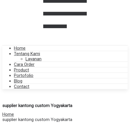
Home
Tentang Kami
Layanan
Cara Order
Product
Portofolio
Blog
Contact
supplier kantong custom Yogyakarta
Home
supplier kantong custom Yogyakarta