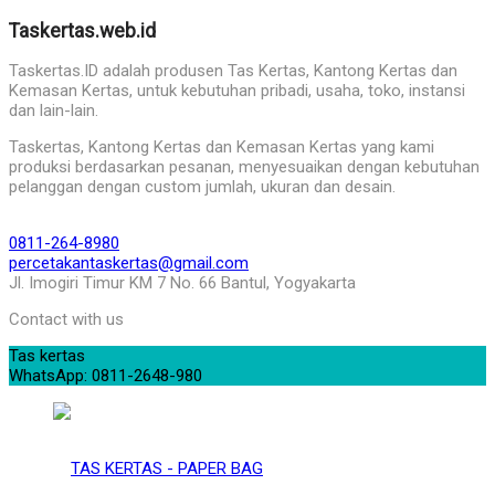
Taskertas.web.id
Taskertas.ID adalah produsen Tas Kertas, Kantong Kertas dan
Kemasan Kertas, untuk kebutuhan pribadi, usaha, toko, instansi
dan lain-lain.
Taskertas, Kantong Kertas dan Kemasan Kertas yang kami
produksi berdasarkan pesanan, menyesuaikan dengan kebutuhan
pelanggan dengan custom jumlah, ukuran dan desain.
0811-264-8980
percetakantaskertas@gmail.com
Jl. Imogiri Timur KM 7 No. 66 Bantul, Yogyakarta
Contact with us
Tas kertas
WhatsApp: 0811-2648-980