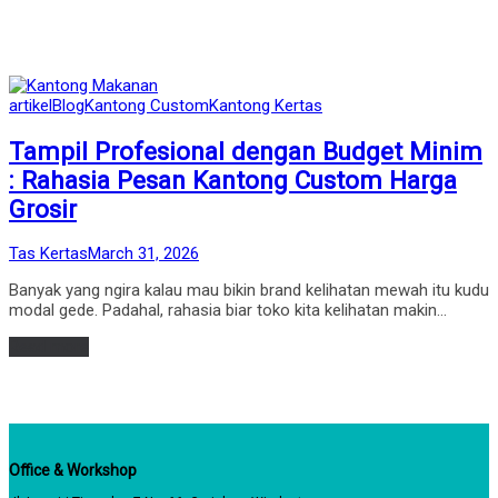
Posted
artikel
Blog
Kantong Custom
Kantong Kertas
in
Tampil Profesional dengan Budget Minim
: Rahasia Pesan Kantong Custom Harga
Grosir
by
Posted
Tas Kertas
March 31, 2026
on
Banyak yang ngira kalau mau bikin brand kelihatan mewah itu kudu
modal gede. Padahal, rahasia biar toko kita kelihatan makin…
Read more
Office & Workshop