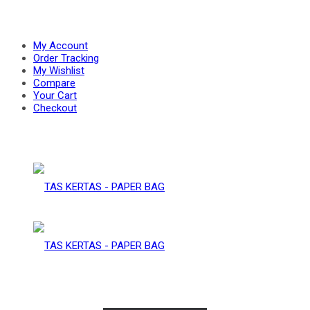
PAPER
–
My Account
Order Tracking
My Wishlist
Compare
BAG
Your Cart
PAPER
Checkout
BAG