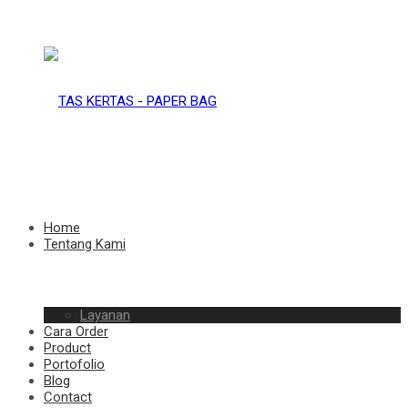
TAS
KERTAS
TAS
Home
Tentang Kami
–
Layanan
KERTAS
Cara Order
Product
Portofolio
Blog
Contact