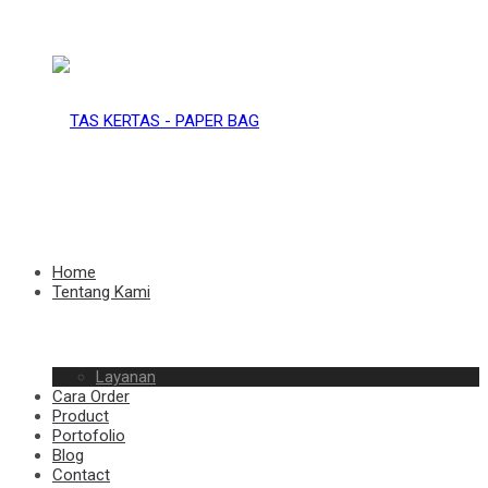
TAS
KERTAS
TAS
Home
Tentang Kami
–
Layanan
KERTAS
Cara Order
Product
Portofolio
Blog
Contact