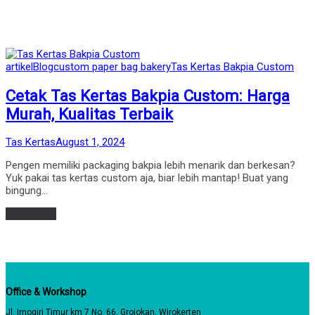
Posted
artikel
Blog
custom paper bag bakery
Tas Kertas Bakpia Custom
in
Cetak Tas Kertas Bakpia Custom: Harga
Murah, Kualitas Terbaik
by
Posted
Tas Kertas
August 1, 2024
on
Pengen memiliki packaging bakpia lebih menarik dan berkesan?
Yuk pakai tas kertas custom aja, biar lebih mantap! Buat yang
bingung…
Read more
Office & Workshop
Jl. Imogiri Timur km 7 No. 66, Grojokan, Wirokerten