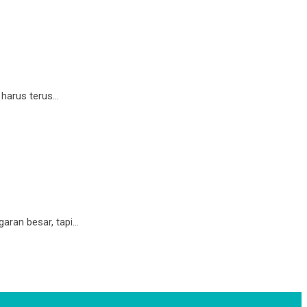
 harus terus…
aran besar, tapi…