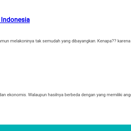
 Indonesia
s, namun melakoninya tak semudah yang dibayangkan. Kenapa?? karena
 dan ekonomis. Walaupun hasilnya berbeda dengan yang memiliki angg