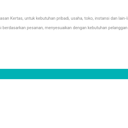
n Kertas, untuk kebutuhan pribadi, usaha, toko, instansi dan lain-l
i berdasarkan pesanan, menyesuaikan dengan kebutuhan pelanggan 