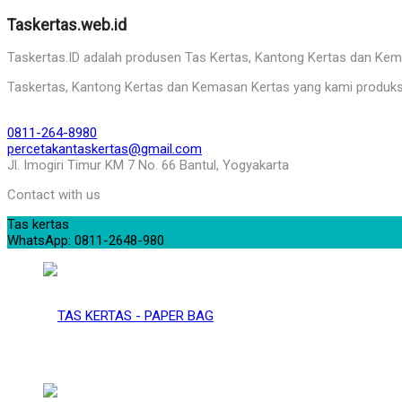
Taskertas.web.id
Taskertas.ID adalah produsen Tas Kertas, Kantong Kertas dan Kemasa
Taskertas, Kantong Kertas dan Kemasan Kertas yang kami produks
0811-264-8980
percetakantaskertas@gmail.com
Jl. Imogiri Timur KM 7 No. 66 Bantul, Yogyakarta
Contact with us
Tas kertas
WhatsApp: 0811-2648-980