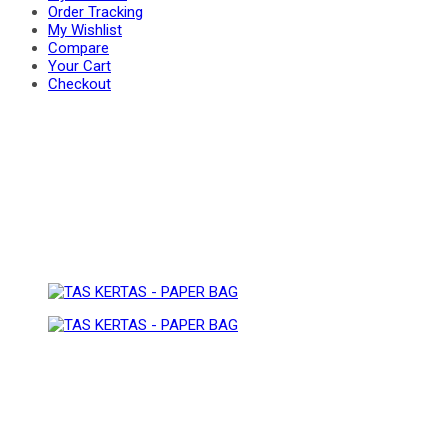
Order Tracking
My Wishlist
Compare
BAG
Your Cart
PAPER
Checkout
BAG