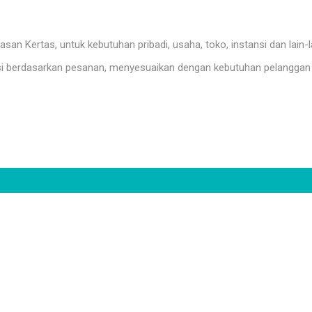
n Kertas, untuk kebutuhan pribadi, usaha, toko, instansi dan lain-l
i berdasarkan pesanan, menyesuaikan dengan kebutuhan pelanggan 