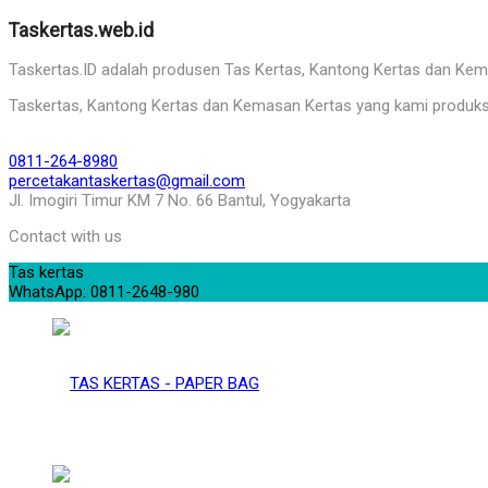
Taskertas.web.id
Taskertas.ID adalah produsen Tas Kertas, Kantong Kertas dan Kemasa
Taskertas, Kantong Kertas dan Kemasan Kertas yang kami produks
0811-264-8980
percetakantaskertas@gmail.com
Jl. Imogiri Timur KM 7 No. 66 Bantul, Yogyakarta
Contact with us
Tas kertas
WhatsApp: 0811-2648-980