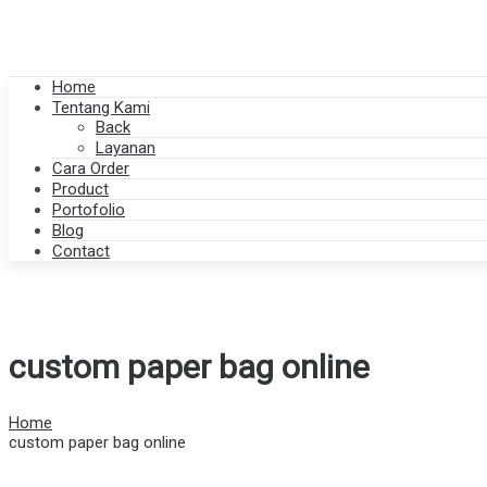
Home
Tentang Kami
Back
Layanan
Cara Order
Product
Portofolio
Blog
Contact
custom paper bag online
Home
custom paper bag online