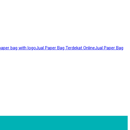
aper bag with logo
Jual Paper Bag Terdekat Online
Jual Paper Bag