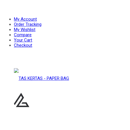
PAPER
–
My Account
Order Tracking
My Wishlist
Compare
BAG
Your Cart
PAPER
Checkout
BAG