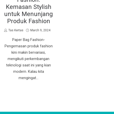
Kemasan Stylish
untuk Menunjang
Produk Fashion
by
Posted
Tas Kertas
March 9, 2024
on
Paper Bag Fashion-
Pengemasan produk fashion
kini makin bervariasi,
mengikuti perkembangan
teknologi saat ini yang kian
modern. Kalau kita
mengingat…