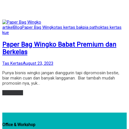
Posted
artikel
Blog
Paper Bag Wingko
tas kertas bakpia pathok
tas kertas
in
kue
Paper Bag Wingko Babat Premium dan
Berkelas
by
Posted
Tas Kertas
August 23, 2023
on
Punya bisnis wingko jangan dianggurin tapi dipromosiin bestie,
biar makin cuan dan banyak langganan. Biar tambah mudah
promosiin nya, yuk…
Read more
Office & Workshop