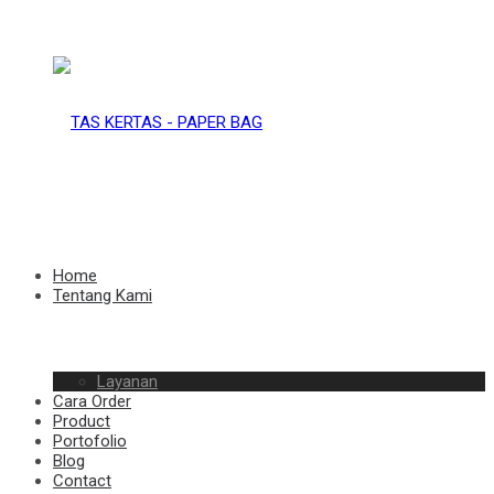
TAS
KERTAS
TAS
Home
Tentang Kami
–
Layanan
KERTAS
Cara Order
Product
Portofolio
Blog
Contact