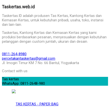
Taskertas.web.id
Taskertas.ID adalah produsen Tas Kertas, Kantong Kertas dan
Kemasan Kertas, untuk kebutuhan pribadi, usaha, toko, instansi
dan lain-lain.
Taskertas, Kantong Kertas dan Kemasan Kertas yang kami
produksi berdasarkan pesanan, menyesuaikan dengan kebutuhan
pelanggan dengan custom jumlah, ukuran dan desain.
0811-264-8980
percetakantaskertas@gmail.com
Jl. Imogiri Timur KM 7 No. 66 Bantul, Yogyakarta
Contact with us
Tas kertas
WhatsApp: 0811-2648-980