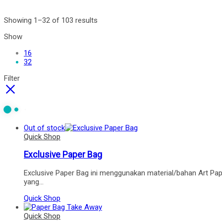
Showing 1–32 of 103 results
Show
16
32
Filter
Out of stock
Quick Shop
Exclusive Paper Bag
Exclusive Paper Bag ini menggunakan material/bahan Art Pap
yang…
Quick Shop
Quick Shop