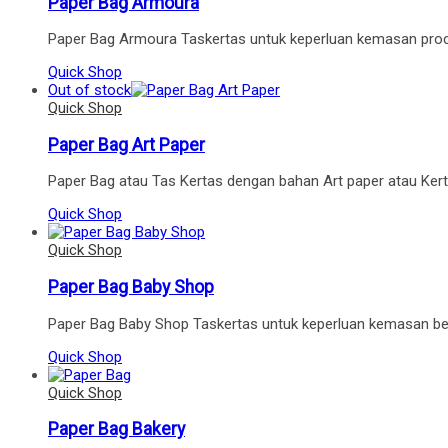
Paper Bag Armoura
Paper Bag Armoura Taskertas untuk keperluan kemasan prod
Quick Shop
Out of stock
Quick Shop
Paper Bag Art Paper
Paper Bag atau Tas Kertas dengan bahan Art paper atau Ker
Quick Shop
Quick Shop
Paper Bag Baby Shop
Paper Bag Baby Shop Taskertas untuk keperluan kemasan ber
Quick Shop
Quick Shop
Paper Bag Bakery