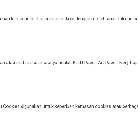
erluan kemasan berbagai macam kopi dengan model tanpa tali dan b
au material diantaranya adalah Kraft Paper, Art Paper, Ivory Pap
u Cookies digunakan untuk keperluan kemasan cookies atau berbaga