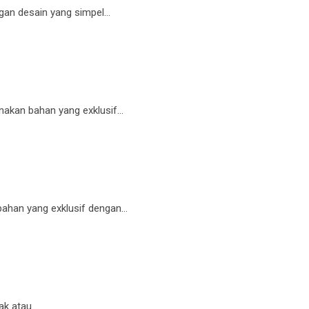
gan desain yang simpel…
unakan bahan yang exklusif…
 bahan yang exklusif dengan…
ak atau…