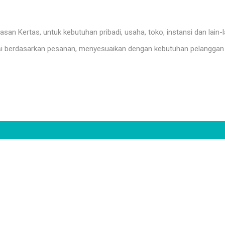
n Kertas, untuk kebutuhan pribadi, usaha, toko, instansi dan lain-l
i berdasarkan pesanan, menyesuaikan dengan kebutuhan pelanggan 