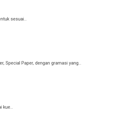
entuk sesuai…
er, Special Paper, dengan gramasi yang…
i kue…