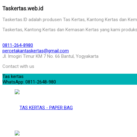
Taskertas.web.id
Taskertas.ID adalah produsen Tas Kertas, Kantong Kertas dan Kemasa
Taskertas, Kantong Kertas dan Kemasan Kertas yang kami produks
0811-264-8980
percetakantaskertas@gmail.com
Jl. Imogiri Timur KM 7 No. 66 Bantul, Yogyakarta
Contact with us
Tas kertas
WhatsApp: 0811-2648-980