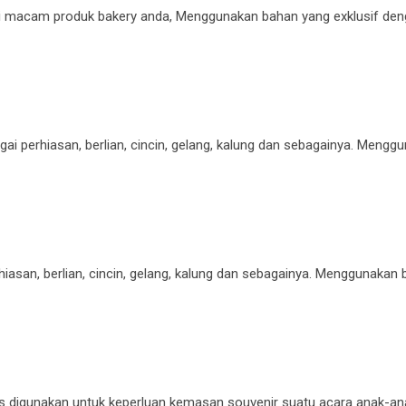
i macam produk bakery anda, Menggunakan bahan yang exklusif den
 perhiasan, berlian, cincin, gelang, kalung dan sebagainya. Mengg
iasan, berlian, cincin, gelang, kalung dan sebagainya. Menggunakan
ds digunakan untuk keperluan kemasan souvenir suatu acara anak-an