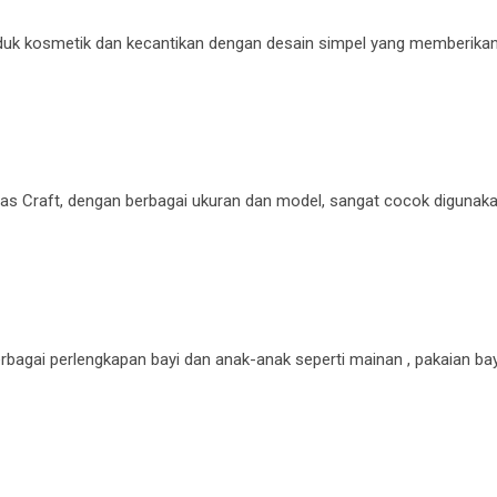
uk kosmetik dan kecantikan dengan desain simpel yang memberikan
tas Craft, dengan berbagai ukuran dan model, sangat cocok digunak
bagai perlengkapan bayi dan anak-anak seperti mainan , pakaian ba