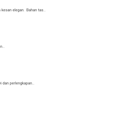
 kesan elegan. Bahan tas…
an…
yi dan perlengkapan…