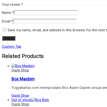
Your review
*
Name
*
Email
*
Save my name, email, and website in this browser for the next
Custom Tab
Related Products
Quick Shop
Box Masbim
Yogyakartas.com memproduksi Box Ayam Geprek sesuai den
Quick Shop
Out of stock
Quick Shop