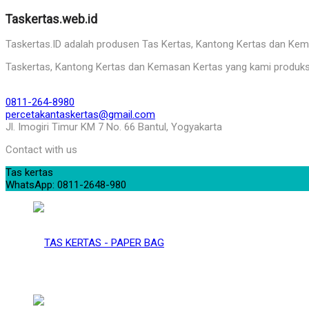
Taskertas.web.id
Taskertas.ID adalah produsen Tas Kertas, Kantong Kertas dan Kemasa
Taskertas, Kantong Kertas dan Kemasan Kertas yang kami produks
0811-264-8980
percetakantaskertas@gmail.com
Jl. Imogiri Timur KM 7 No. 66 Bantul, Yogyakarta
Contact with us
Tas kertas
WhatsApp: 0811-2648-980