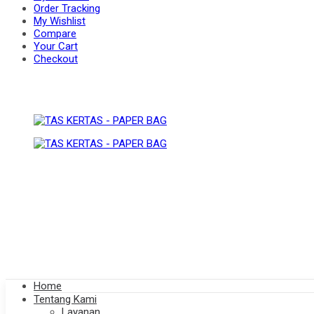
Order Tracking
My Wishlist
Compare
BAG
Your Cart
PAPER
Checkout
BAG
Home
Tentang Kami
Layanan