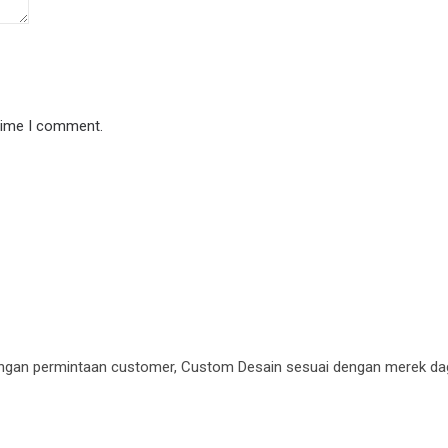
 time I comment.
gan permintaan customer, Custom Desain sesuai dengan merek da