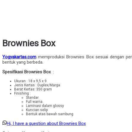
Brownies Box
Yogyakartas.com
memproduksi Brownies Box sesuai dengan per
bentuk yang berbeda.
Spesifikasi Brownies Box
:
Ukuran : 18 x 9,5 x 9
Jenis Kertas : Duplex/Marga
Berat Kertas: 350 gram
Finishing :
Standar
Full warna.
Laminasi dalam glossy
Kuncian selip
Bentuk atas bawah sambung
Hi, I have a question about Brownies Box