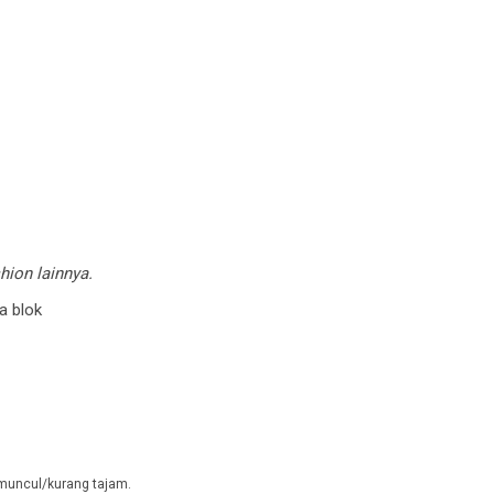
hion lainnya.
a blok
 muncul/kurang tajam.