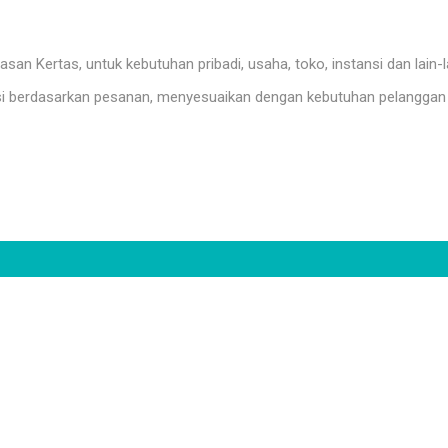
n Kertas, untuk kebutuhan pribadi, usaha, toko, instansi dan lain-l
i berdasarkan pesanan, menyesuaikan dengan kebutuhan pelanggan 