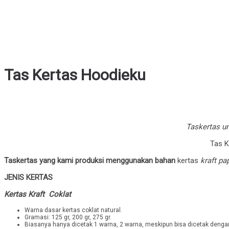
Tas Kertas Hoodieku
Taskertas un
Tas K
Taskertas yang kami produksi menggunakan bahan
kertas
kraft pa
JENIS KERTAS
Kertas Kraft Coklat
Warna dasar kertas coklat natural.
Gramasi: 125 gr, 200 gr, 275 gr.
Biasanya hanya dicetak 1 warna, 2 warna, meskipun bisa dicetak dengan