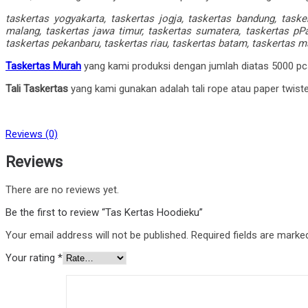
taskertas yogyakarta, taskertas jogja, taskertas bandung, task
malang, taskertas jawa timur, taskertas sumatera, taskertas pP
taskertas pekanbaru, taskertas riau, taskertas batam, taskertas m
Taskertas Murah
yang kami produksi dengan jumlah diatas 5000 pcs
Tali Taskertas
yang kami gunakan adalah tali rope atau paper twister
Reviews (0)
Reviews
There are no reviews yet.
Be the first to review “Tas Kertas Hoodieku”
Your email address will not be published.
Required fields are mark
Your rating
*