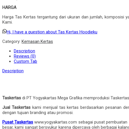
HARGA
Harga Tas Kertas tergantung dari ukuran dan jumlah, komposisi
Kami.
Hi, I have a question about Tas Kertas Hoodieku
Category:
Kemasan Kertas
Description
Reviews (0)
Custom Tab
Description
Taskertas
di PT Yogyakartas Mega Grafika memproduksi Taskertas d
Jual Taskertas
kami menjual tas kertas berdasarkan pesanan d
dengan tujuan branding atau promosi.
Pusat Taskertas
www.yogyakartas.com sebagai pusat pembuatan
besar, kami sangat bersyukur karena dipercaya oleh berbagai kalang