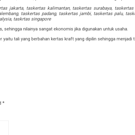
ertas jakarta, taskertas kalimantan, taskertas surabaya, taskerta
alembang, taskertas padang, taskertas jambi, taskertas palu, task
alysia, taskrtas singapore
, sehingga nilainya sangat ekonomis jika digunakan untuk usaha.
 yaitu tali yang berbahan kertas kraft yang dipilin sehingga menjadi 
ed
*