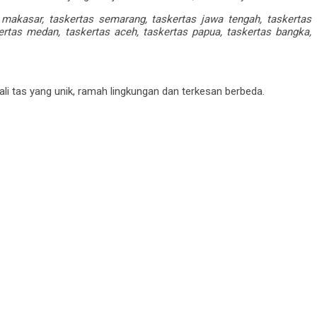
s makasar, taskertas semarang, taskertas jawa tengah, taskertas
ertas medan, taskertas aceh, taskertas papua, taskertas bangka,
tali tas yang unik, ramah lingkungan dan terkesan berbeda.