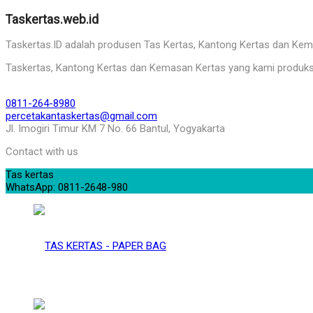
Taskertas.web.id
Taskertas.ID adalah produsen Tas Kertas, Kantong Kertas dan Kemasa
Taskertas, Kantong Kertas dan Kemasan Kertas yang kami produks
0811-264-8980
percetakantaskertas@gmail.com
Jl. Imogiri Timur KM 7 No. 66 Bantul, Yogyakarta
Contact with us
Tas kertas
WhatsApp: 0811-2648-980