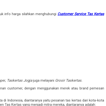
tuk info harga silahkan menghubungi
Customer Service Tas Kertas
aper,
Taskertas Jogja
juga melayani
Grosir Taskertas.
nan customer, dengan menggunakan merek atau brand pemesan
 di Indonesia, diantaranya yaitu pesanan tas kertas dari kota-kota
usen Tas Kertas yang menjadi mitra mereka, diantaranya adalah: