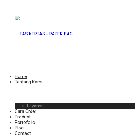
TAS
KERTAS
TAS
Home
Tentang Kami
–
Layanan
KERTAS
Cara Order
Product
Portofolio
Blog
Contact