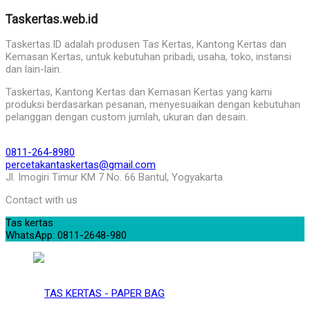
Taskertas.web.id
Taskertas.ID adalah produsen Tas Kertas, Kantong Kertas dan
Kemasan Kertas, untuk kebutuhan pribadi, usaha, toko, instansi
dan lain-lain.
Taskertas, Kantong Kertas dan Kemasan Kertas yang kami
produksi berdasarkan pesanan, menyesuaikan dengan kebutuhan
pelanggan dengan custom jumlah, ukuran dan desain.
0811-264-8980
percetakantaskertas@gmail.com
Jl. Imogiri Timur KM 7 No. 66 Bantul, Yogyakarta
Contact with us
Tas kertas
WhatsApp: 0811-2648-980