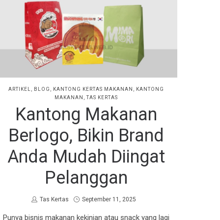
POSTED
ARTIKEL
BLOG
KANTONG KERTAS MAKANAN
KANTONG
IN
MAKANAN
TAS KERTAS
Kantong Makanan
Berlogo, Bikin Brand
Anda Mudah Diingat
Pelanggan
by
Posted
Tas Kertas
September 11, 2025
on
Punya bisnis makanan kekinian atau snack yang lagi