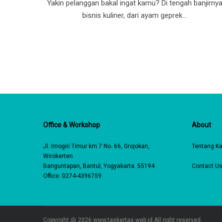
Yakin pelanggan bakal ingat kamu? Di tengah banjirny
bisnis kuliner, dari ayam geprek…
Office & Workshop
About
Jl. Imogiri Timur km 7 No. 66, Grojokan,
Tentang K
Wirokerten
Banguntapan, Bantul, Yogyakarta. 55194
Contact U
Office: 0274-4396759
Copyright @ 2026
www.taskertas.web.id
All right reserved.