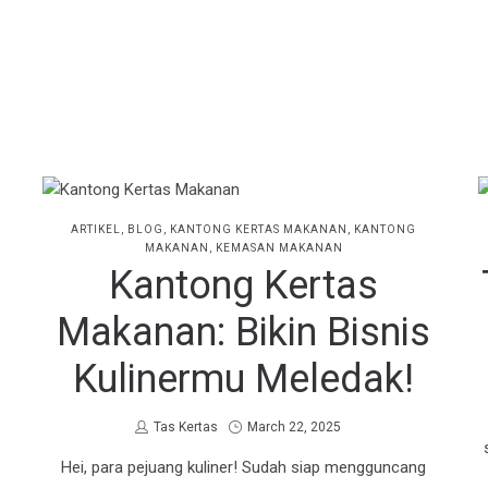
POSTED
ARTIKEL
BLOG
KANTONG KERTAS MAKANAN
KANTONG
IN
MAKANAN
KEMASAN MAKANAN
Kantong Kertas
Makanan: Bikin Bisnis
Kulinermu Meledak!
by
Posted
Tas Kertas
March 22, 2025
on
Hei, para pejuang kuliner! Sudah siap mengguncang