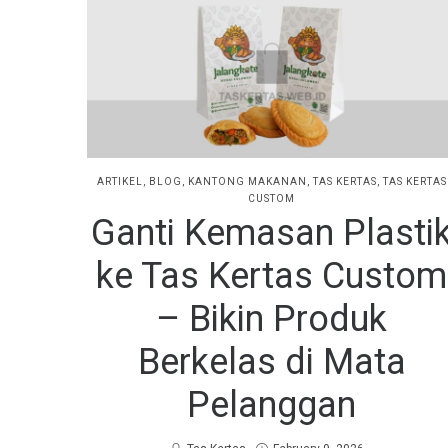
PAPER
PAPER
BAG
BAG
POSTED
ARTIKEL
BLOG
KANTONG MAKANAN
TAS KERTAS
TAS KERTAS
IN
CUSTOM
Ganti Kemasan Plasti
ke Tas Kertas Custom
– Bikin Produk
Berkelas di Mata
Pelanggan
by
Posted