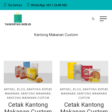
Tas kertas
WhatsApp: 0811-2648-980
Kantong Makanan Custom
POSTED
POSTED
ARTIKEL
BLOG
KANTONG KERTAS
ARTIKEL
BLOG
KANTONG KERTAS
IN
IN
MAKANAN
KANTONG MAKANAN
MAKANAN
KANTONG MAKANAN
KANTONG MAKANAN CUSTOM
CUSTOM
Cetak Kantong
Cetak Kantong
Makanan Custom
Makanan Custom