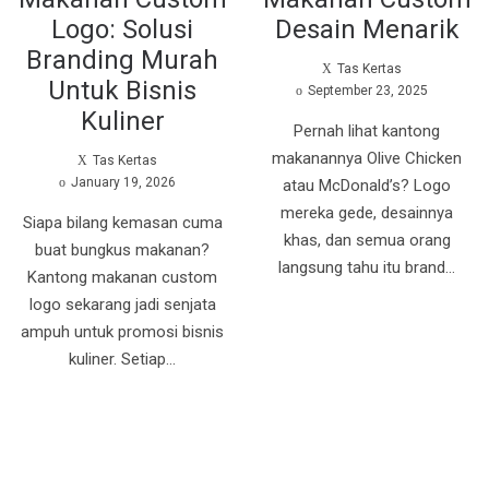
Logo: Solusi
Desain Menarik
Branding Murah
by
Tas Kertas
Untuk Bisnis
Posted
September 23, 2025
on
Kuliner
Pernah lihat kantong
makanannya Olive Chicken
by
Tas Kertas
Posted
January 19, 2026
atau McDonald’s? Logo
on
mereka gede, desainnya
Siapa bilang kemasan cuma
khas, dan semua orang
buat bungkus makanan?
langsung tahu itu brand…
Kantong makanan custom
logo sekarang jadi senjata
ampuh untuk promosi bisnis
kuliner. Setiap…