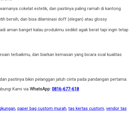
warnanya cokelat estetik, dan pastinya paling ramah di kantong.
 bersih, dan bisa dilaminasi doff (elegan) atau glossy
jadi aman banget kalau produkmu sedikit agak berat tapi ingin tetap
esain terbaikmu, dan biarkan kemasan yang bicara soal kualitas
 dan pastinya bikin pelanggan jatuh cinta pada pandangan pertama.
ubungi Kami via
WhatsApp:
0816-677-618
ngkungan
,
paper bag custom murah
,
tas kertas custom
,
vendor tas