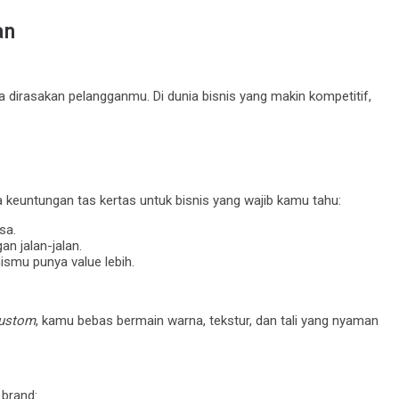
an
 dirasakan pelangganmu. Di dunia bisnis yang makin kompetitif,
keuntungan tas kertas untuk bisnis yang wajib kamu tahu:
sa.
n jalan-jalan.
smu punya value lebih.
custom
, kamu bebas bermain warna, tekstur, dan tali yang nyaman
 brand: