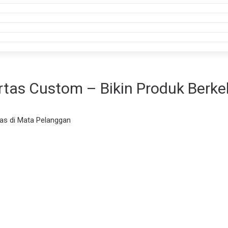
rtas Custom – Bikin Produk Berke
las di Mata Pelanggan