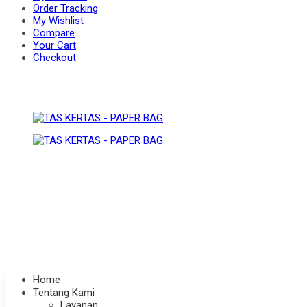
Order Tracking
My Wishlist
Compare
BAG
Your Cart
PAPER
Checkout
BAG
Home
Tentang Kami
Layanan