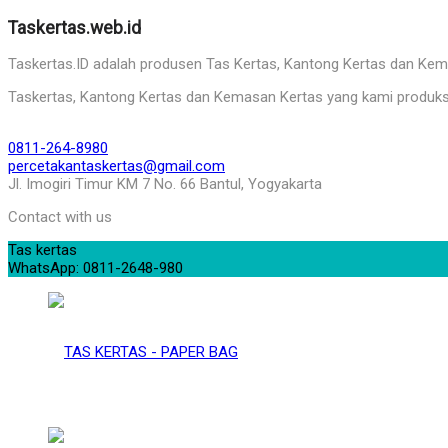
Taskertas.web.id
Taskertas.ID adalah produsen Tas Kertas, Kantong Kertas dan Kemasa
Taskertas, Kantong Kertas dan Kemasan Kertas yang kami produks
0811-264-8980
percetakantaskertas@gmail.com
Jl. Imogiri Timur KM 7 No. 66 Bantul, Yogyakarta
Contact with us
Tas kertas
WhatsApp: 0811-2648-980