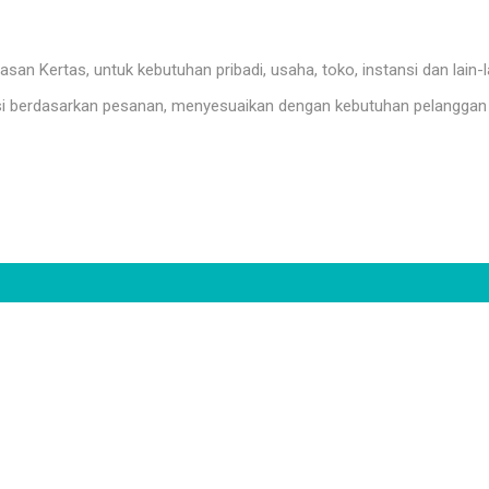
n Kertas, untuk kebutuhan pribadi, usaha, toko, instansi dan lain-l
i berdasarkan pesanan, menyesuaikan dengan kebutuhan pelanggan 