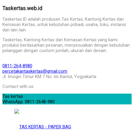
Taskertas.web.id
Taskertas.ID adalah produsen Tas Kertas, Kantong Kertas dan
Kemasan Kertas, untuk kebutuhan pribadi, usaha, toko, instansi
dan lain-lain.
Taskertas, Kantong Kertas dan Kemasan Kertas yang kami
produksi berdasarkan pesanan, menyesuaikan dengan kebutuhan
pelanggan dengan custom jumlah, ukuran dan desain.
0811-264-8980
percetakantaskertas@gmail.com
Jl. Imogiri Timur KM 7 No. 66 Bantul, Yogyakarta
Contact with us
Tas kertas
WhatsApp: 0811-2648-980