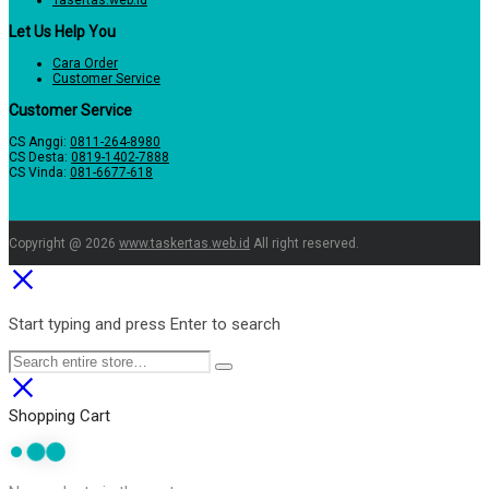
Let Us Help You
Cara Order
Customer Service
Customer Service
CS Anggi:
0811-264-8980
CS Desta:
0819-1402-7888
CS Vinda:
081-6677-618
Copyright @ 2026
www.taskertas.web.id
All right reserved.
Start typing and press Enter to search
Shopping Cart