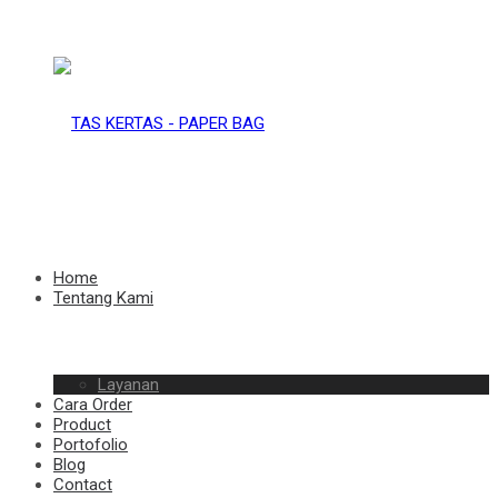
TAS
KERTAS
TAS
Home
Tentang Kami
–
Layanan
KERTAS
Cara Order
Product
Portofolio
Blog
Contact