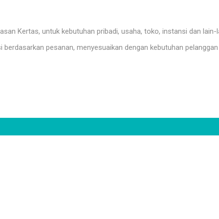
n Kertas, untuk kebutuhan pribadi, usaha, toko, instansi dan lain-l
i berdasarkan pesanan, menyesuaikan dengan kebutuhan pelanggan 