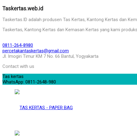
Taskertas.web.id
Taskertas.ID adalah produsen Tas Kertas, Kantong Kertas dan Kemasa
Taskertas, Kantong Kertas dan Kemasan Kertas yang kami produks
0811-264-8980
percetakantaskertas@gmail.com
Jl. Imogiri Timur KM 7 No. 66 Bantul, Yogyakarta
Contact with us
Tas kertas
WhatsApp: 0811-2648-980