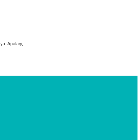
a. Apalagi,…