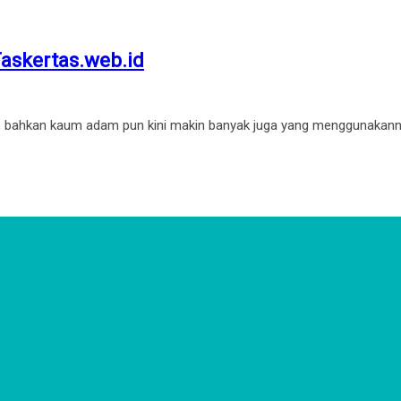
askertas.web.id
, bahkan kaum adam pun kini makin banyak juga yang menggunakanny