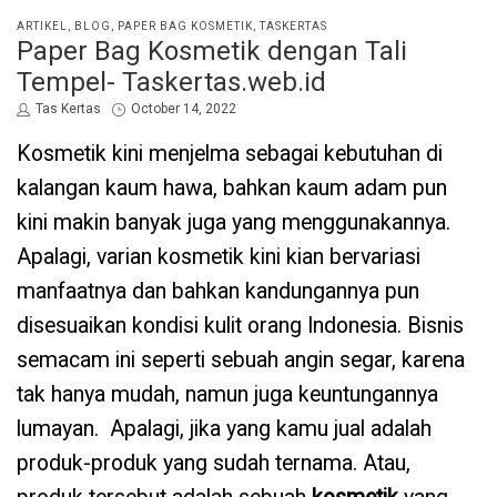
POSTED
ARTIKEL
BLOG
PAPER BAG KOSMETIK
TASKERTAS
Paper Bag Kosmetik dengan Tali
IN
Tempel- Taskertas.web.id
by
Posted
Tas Kertas
October 14, 2022
on
Kosmetik kini menjelma sebagai kebutuhan di
kalangan kaum hawa, bahkan kaum adam pun
kini makin banyak juga yang menggunakannya.
Apalagi, varian kosmetik kini kian bervariasi
manfaatnya dan bahkan kandungannya pun
disesuaikan kondisi kulit orang Indonesia. Bisnis
semacam ini seperti sebuah angin segar, karena
tak hanya mudah, namun juga keuntungannya
lumayan. Apalagi, jika yang kamu jual adalah
produk-produk yang sudah ternama. Atau,