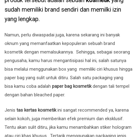
produk tersebut adalah sebuah
kosmetik
yang
sudah memiliki brand sendiri dan memilki izin
yang lengkap.
Namun, perlu diwaspadai juga, karena sekarang ini banyak
oknum yang memanfaatkan kepopuleran sebuah brand
kosmetik dengan memalsukannya. Sehingga, sebagai seorang
pengusaha, kamu harus mengantisipasi hal ini, salah satunya
bisa melalui menggunakan box yang memiliki ciri khusus hingga
paper bag yang sulit untuk ditiru. Salah satu packaging yang
bisa kamu coba adalah
paper bag kosmetik
dengan tali tempel
dengan bahan bleached paper.
Jenis
tas kertas kosmetik
ini sangat recommended ya, karena
selain kokoh, juga memberikan efek premium dan eksklusif.
Tentu akan sulit ditiru, jika kamu menambahkan stiker hologram
atau ciri khas khusus . Tertarik menggunakan packaging jenis