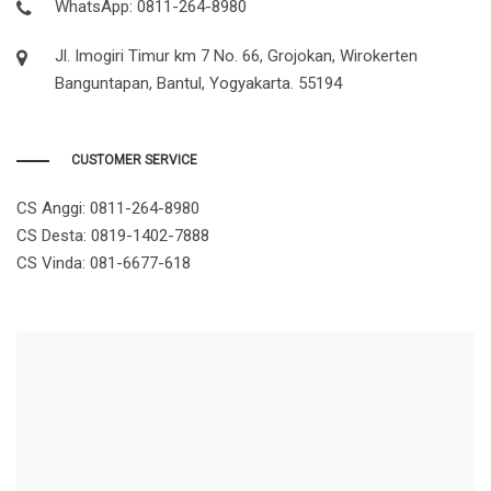
WhatsApp: 0811-264-8980
Jl. Imogiri Timur km 7 No. 66, Grojokan, Wirokerten
Banguntapan, Bantul, Yogyakarta. 55194
CUSTOMER SERVICE
CS Anggi:
0811-264-8980
CS Desta:
0819-1402-7888
CS Vinda:
081-6677-618