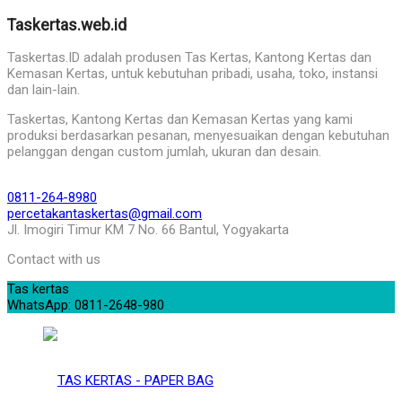
Taskertas.web.id
Taskertas.ID adalah produsen Tas Kertas, Kantong Kertas dan
Kemasan Kertas, untuk kebutuhan pribadi, usaha, toko, instansi
dan lain-lain.
Taskertas, Kantong Kertas dan Kemasan Kertas yang kami
produksi berdasarkan pesanan, menyesuaikan dengan kebutuhan
pelanggan dengan custom jumlah, ukuran dan desain.
0811-264-8980
percetakantaskertas@gmail.com
Jl. Imogiri Timur KM 7 No. 66 Bantul, Yogyakarta
Contact with us
Tas kertas
WhatsApp: 0811-2648-980