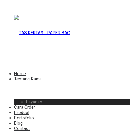
TAS
KERTAS
TAS
Home
Tentang Kami
–
Layanan
KERTAS
Cara Order
Product
Portofolio
Blog
Contact