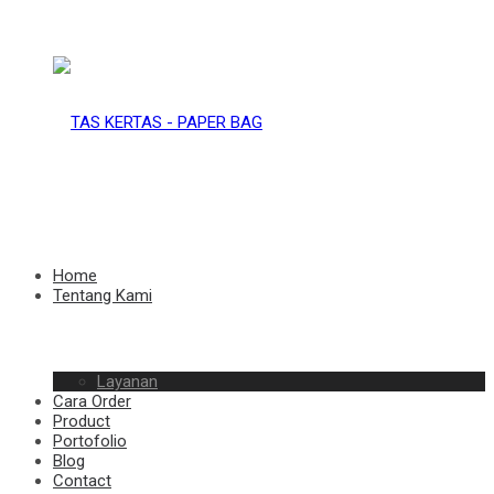
TAS
KERTAS
TAS
Home
Tentang Kami
–
Layanan
KERTAS
Cara Order
Product
Portofolio
Blog
Contact