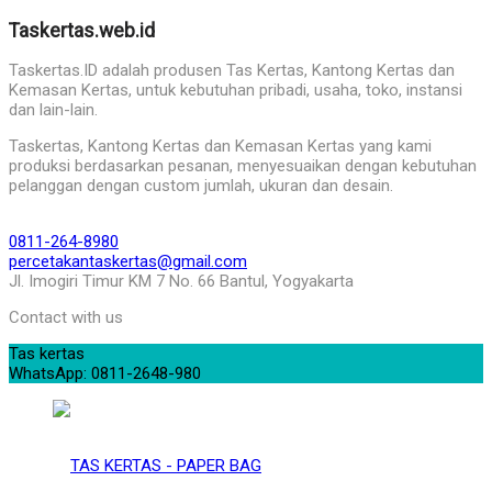
Taskertas.web.id
Taskertas.ID adalah produsen Tas Kertas, Kantong Kertas dan
Kemasan Kertas, untuk kebutuhan pribadi, usaha, toko, instansi
dan lain-lain.
Taskertas, Kantong Kertas dan Kemasan Kertas yang kami
produksi berdasarkan pesanan, menyesuaikan dengan kebutuhan
pelanggan dengan custom jumlah, ukuran dan desain.
0811-264-8980
percetakantaskertas@gmail.com
Jl. Imogiri Timur KM 7 No. 66 Bantul, Yogyakarta
Contact with us
Tas kertas
WhatsApp: 0811-2648-980