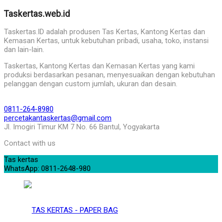
Taskertas.web.id
Taskertas.ID adalah produsen Tas Kertas, Kantong Kertas dan
Kemasan Kertas, untuk kebutuhan pribadi, usaha, toko, instansi
dan lain-lain.
Taskertas, Kantong Kertas dan Kemasan Kertas yang kami
produksi berdasarkan pesanan, menyesuaikan dengan kebutuhan
pelanggan dengan custom jumlah, ukuran dan desain.
0811-264-8980
percetakantaskertas@gmail.com
Jl. Imogiri Timur KM 7 No. 66 Bantul, Yogyakarta
Contact with us
Tas kertas
WhatsApp: 0811-2648-980