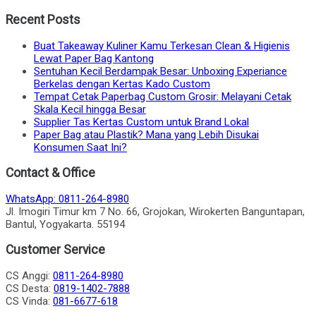
Recent Posts
Buat Takeaway Kuliner Kamu Terkesan Clean & Higienis
Lewat Paper Bag Kantong
Sentuhan Kecil Berdampak Besar: Unboxing Experiance
Berkelas dengan Kertas Kado Custom
Tempat Cetak Paperbag Custom Grosir: Melayani Cetak
Skala Kecil hingga Besar
Supplier Tas Kertas Custom untuk Brand Lokal
Paper Bag atau Plastik? Mana yang Lebih Disukai
Konsumen Saat Ini?
Contact & Office
WhatsApp: 0811-264-8980
Jl. Imogiri Timur km 7 No. 66, Grojokan, Wirokerten Banguntapan,
Bantul, Yogyakarta. 55194
Customer Service
CS Anggi:
0811-264-8980
CS Desta:
0819-1402-7888
CS Vinda:
081-6677-618