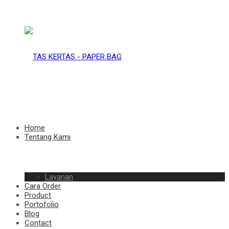
TAS
KERTAS
TAS
Home
Tentang Kami
–
Layanan
KERTAS
Cara Order
Product
Portofolio
Blog
Contact