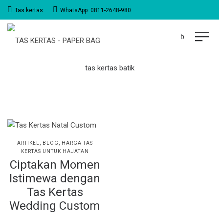
Tas kertas
WhatsApp: 0811-2648-980
tas kertas batik
POSTED
ARTIKEL
BLOG
HARGA TAS
IN
KERTAS UNTUK HAJATAN
Ciptakan Momen
Istimewa dengan
Tas Kertas
Wedding Custom