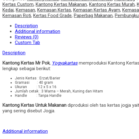
Kertas Custom
,
Kantong Kertas Makanan
,
Kantong Kertas Murah
,
Kedai
,
Kemasan
,
Kemasan Kertas
,
Kemasan Kertas Ayam
,
Kemasan
Kemasan Roti
,
Kertas Food Grade
,
Paperbag Makanan
,
Pembungkus
Description
Additional information
Reviews (0)
Custom Tab
Description
Kantong Kertas Mr Pok
,
Yogyakartas
memproduksi Kantong Kertas U
lengkap sebagai berikut:
Jenis Kertas : Erzat/Barier
Gramasi : 40 gram
Ukuran : 12 x 5 x 16
Jumlah cetak : 3 Warna – Merah, Kuning dan Hitam
Handle : Tanpa Handle
Kantong Kertas Untuk Makanan
diproduksi oleh tas kertas jogja yai
yang sering disebut Jogja.
Additional information