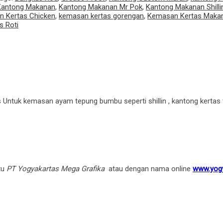
Kantong Makanan
,
Kantong Makanan Mr Pok
,
Kantong Makanan Shilli
 Kertas Chicken
,
kemasan kertas gorengan
,
Kemasan Kertas Maka
 Roti
ntuk kemasan ayam tepung bumbu seperti shillin , kantong kertas te
tu
PT Yogyakartas Mega Grafika
atau dengan nama online
www.yog