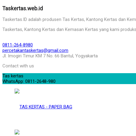
Taskertas.web.id
Taskertas.ID adalah produsen Tas Kertas, Kantong Kertas dan Kemasa
Taskertas, Kantong Kertas dan Kemasan Kertas yang kami produks
0811-264-8980
percetakantaskertas@gmail.com
Jl. Imogiri Timur KM 7 No. 66 Bantul, Yogyakarta
Contact with us
Tas kertas
WhatsApp: 0811-2648-980