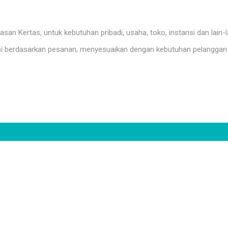
n Kertas, untuk kebutuhan pribadi, usaha, toko, instansi dan lain-l
i berdasarkan pesanan, menyesuaikan dengan kebutuhan pelanggan 