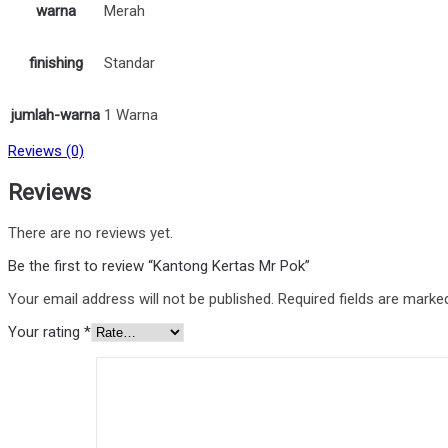
warna
Merah
finishing
Standar
jumlah-warna
1 Warna
Reviews (0)
Reviews
There are no reviews yet.
Be the first to review “Kantong Kertas Mr Pok”
Your email address will not be published.
Required fields are mark
Your rating
*