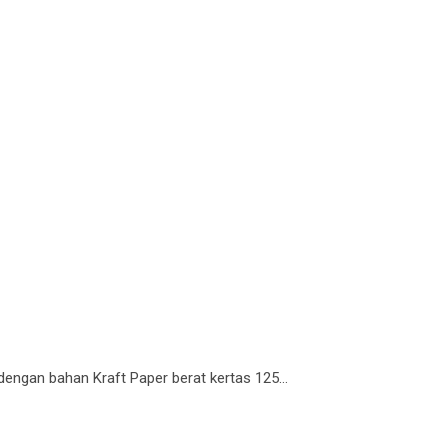
dengan bahan Kraft Paper berat kertas 125…