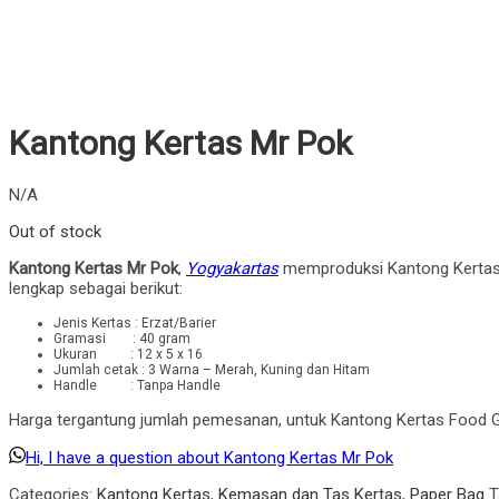
Kantong Kertas Mr Pok
N/A
Out of stock
Kantong Kertas Mr Pok
,
Yogyakartas
memproduksi Kantong Kertas U
lengkap sebagai berikut:
Jenis Kertas : Erzat/Barier
Gramasi : 40 gram
Ukuran : 12 x 5 x 16
Jumlah cetak : 3 Warna – Merah, Kuning dan Hitam
Handle : Tanpa Handle
Harga tergantung jumlah pemesanan, untuk Kantong Kertas Food 
Hi, I have a question about Kantong Kertas Mr Pok
Categories:
Kantong Kertas
,
Kemasan dan Tas Kertas
,
Paper Bag
T