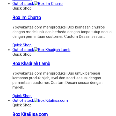
Out of stock
Quick Shop
Box Im Churro
Yogyakartas.com memproduksi Box kemasan churros
dengan model unik dan berbeda dengan tanpa tutup sesuai
dengan permintaan customer, Custom Desain sesuai…
Quick Shop
Out of stock
Quick Shop
Box Khadijah Lamb
Yogyakartas.com memproduksi Dus untuk berbagai
kemasan produk hijab, syal dan scarf sesuai dengan
permintaan customer, Custom Desain sesuai dengan
merek…
Quick Shop
Out of stock
Quick Shop
Box KitaBisa.com