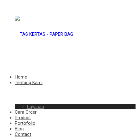
TAS
KERTAS
TAS
Home
Tentang Kami
–
Layanan
KERTAS
Cara Order
Product
Portofolio
Blog
Contact