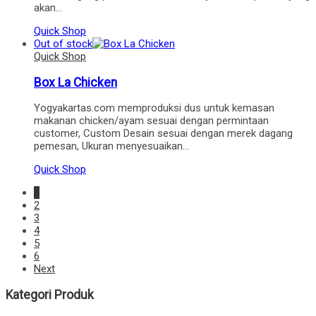
akan…
Quick Shop
Out of stock
Quick Shop
Box La Chicken
Yogyakartas.com memproduksi dus untuk kemasan
makanan chicken/ayam sesuai dengan permintaan
customer, Custom Desain sesuai dengan merek dagang
pemesan, Ukuran menyesuaikan…
Quick Shop
1
2
3
4
5
6
Next
Kategori Produk