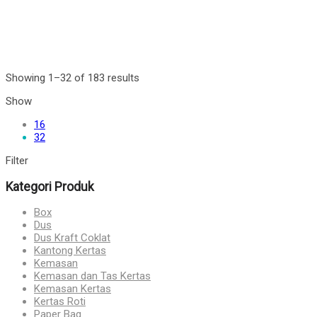
Showing 1–32 of 183 results
Show
16
32
Filter
Kategori Produk
Box
Dus
Dus Kraft Coklat
Kantong Kertas
Kemasan
Kemasan dan Tas Kertas
Kemasan Kertas
Kertas Roti
Paper Bag