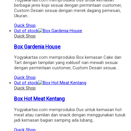
Yogyakartas.com memproduksi Dus untuk kemasan
berbagai jenis kopi sesuai dengan permintaan customer,
Custom Desain sesuai dengan merek dagang pemesan,
Ukuran…
Quick Shop
Out of stock
Quick Shop
Box Gardenia House
Yogyakartas.com memproduksi Box kemasan Cake dan
Tart dengan tampilan yang exklusif nan mewah sesuai
dengan permintaan customer, Custom Desain sesuai…
Quick Shop
Out of stock
Quick Shop
Box Hot Meat Kentang
Yogyakartas.com memproduksi Dus untuk kemasan hot
meat atau camilan dan snack dengan menggunakan tusuk
jadi kemasan bagian samping ada lubang…
Quick Shop