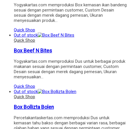
Yogyakartas.com memproduksi Box kemasan ikan bandeng
sesuai dengan permintaan customer, Custom Desain
sesuai dengan merek dagang pemesan, Ukuran
menyesuaikan produk…
Quick Shop
Out of stock
Quick Shop
Box Beef N Bites
Yogyakartas.com memproduksi Dus untuk berbagai produk
makanan sesuai dengan permintaan customer, Custom
Desain sesuai dengan merek dagang pemesan, Ukuran
menyesuaikan…
Quick Shop
Out of stock
Quick Shop
Box Bollizta Bolen
Percetakantaskertas.com memproduksi Dus untuk
kemasan tahu bakso dengan berbagai varian rasa, berbagai
olahan bahan yang sesuai dengan permintaan customer,