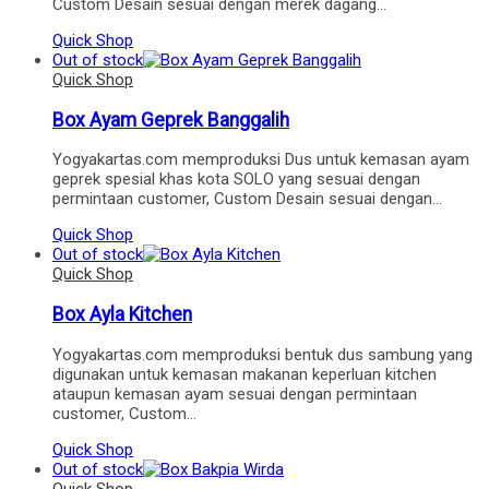
Custom Desain sesuai dengan merek dagang…
Quick Shop
Out of stock
Quick Shop
Box Ayam Geprek Banggalih
Yogyakartas.com memproduksi Dus untuk kemasan ayam
geprek spesial khas kota SOLO yang sesuai dengan
permintaan customer, Custom Desain sesuai dengan…
Quick Shop
Out of stock
Quick Shop
Box Ayla Kitchen
Yogyakartas.com memproduksi bentuk dus sambung yang
digunakan untuk kemasan makanan keperluan kitchen
ataupun kemasan ayam sesuai dengan permintaan
customer, Custom…
Quick Shop
Out of stock
Quick Shop