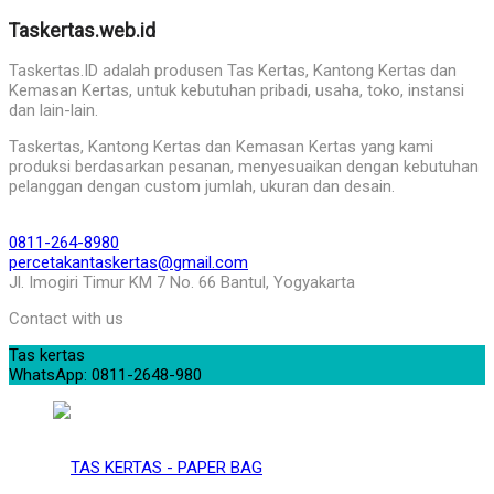
Taskertas.web.id
Taskertas.ID adalah produsen Tas Kertas, Kantong Kertas dan
Kemasan Kertas, untuk kebutuhan pribadi, usaha, toko, instansi
dan lain-lain.
Taskertas, Kantong Kertas dan Kemasan Kertas yang kami
produksi berdasarkan pesanan, menyesuaikan dengan kebutuhan
pelanggan dengan custom jumlah, ukuran dan desain.
0811-264-8980
percetakantaskertas@gmail.com
Jl. Imogiri Timur KM 7 No. 66 Bantul, Yogyakarta
Contact with us
Tas kertas
WhatsApp: 0811-2648-980