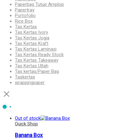
Paperbag Tutup Amplop
Papertray
Portofolio
Rice Box
Tas Kertas
Tas Kertas Ivory
Tas Kertas Jogja
Tas Kertas Kraft
Tas Kertas Laminasi
Tas Kertas Ready Stock
Tas Kertas Takeaway
Tas Kertas Ultah
Tas kertas/Paper Bag
Taskertas
wrappingpaper
Out of stock
Quick Shop
Banana Box