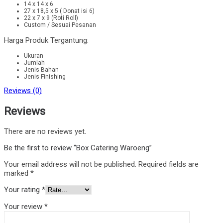
14 x 14 x 6
27 x 18,5 x 5 ( Donat isi 6)
22 x 7 x 9 (Roti Roll)
Custom / Sesuai Pesanan
Harga Produk Tergantung:
Ukuran
Jumlah
Jenis Bahan
Jenis Finishing
Reviews (0)
Reviews
There are no reviews yet.
Be the first to review “Box Catering Waroeng”
Your email address will not be published.
Required fields are
marked
*
Your rating
*
Your review
*