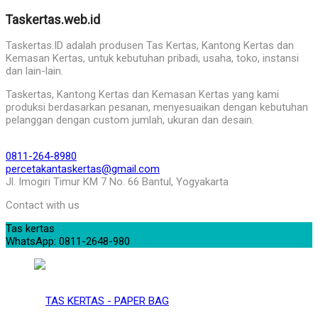
Taskertas.web.id
Taskertas.ID adalah produsen Tas Kertas, Kantong Kertas dan
Kemasan Kertas, untuk kebutuhan pribadi, usaha, toko, instansi
dan lain-lain.
Taskertas, Kantong Kertas dan Kemasan Kertas yang kami
produksi berdasarkan pesanan, menyesuaikan dengan kebutuhan
pelanggan dengan custom jumlah, ukuran dan desain.
0811-264-8980
percetakantaskertas@gmail.com
Jl. Imogiri Timur KM 7 No. 66 Bantul, Yogyakarta
Contact with us
Tas kertas
WhatsApp: 0811-2648-980