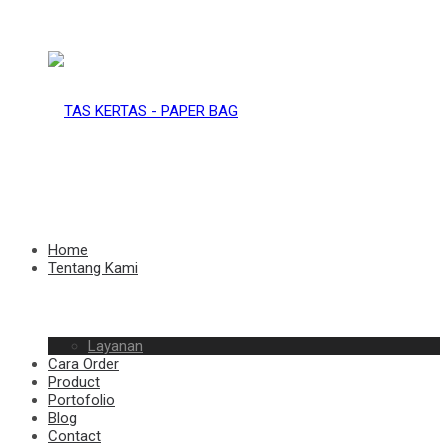
TAS
KERTAS
TAS
Home
Tentang Kami
–
Layanan
KERTAS
Cara Order
Product
Portofolio
Blog
Contact