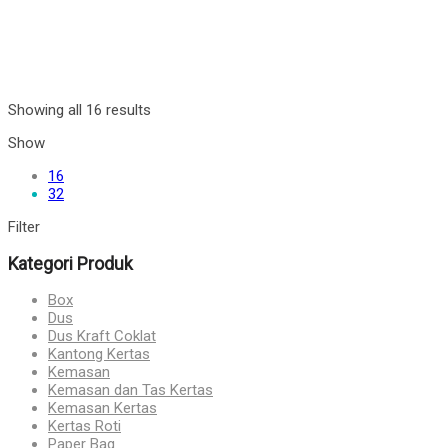
Showing all 16 results
Show
16
32
Filter
Kategori Produk
Box
Dus
Dus Kraft Coklat
Kantong Kertas
Kemasan
Kemasan dan Tas Kertas
Kemasan Kertas
Kertas Roti
Paper Bag