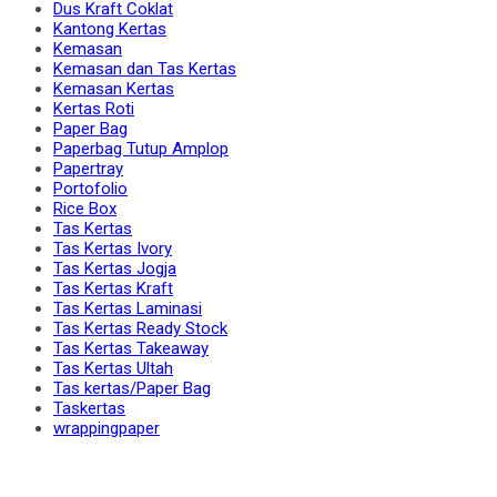
Dus Kraft Coklat
Kantong Kertas
Kemasan
Kemasan dan Tas Kertas
Kemasan Kertas
Kertas Roti
Paper Bag
Paperbag Tutup Amplop
Papertray
Portofolio
Rice Box
Tas Kertas
Tas Kertas Ivory
Tas Kertas Jogja
Tas Kertas Kraft
Tas Kertas Laminasi
Tas Kertas Ready Stock
Tas Kertas Takeaway
Tas Kertas Ultah
Tas kertas/Paper Bag
Taskertas
wrappingpaper