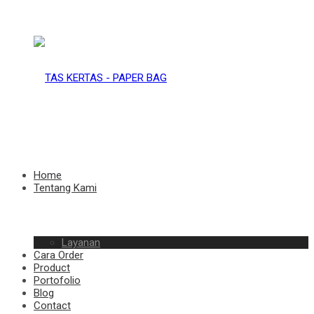
TAS
KERTAS
TAS
Home
Tentang Kami
–
Layanan
KERTAS
Cara Order
Product
Portofolio
Blog
Contact