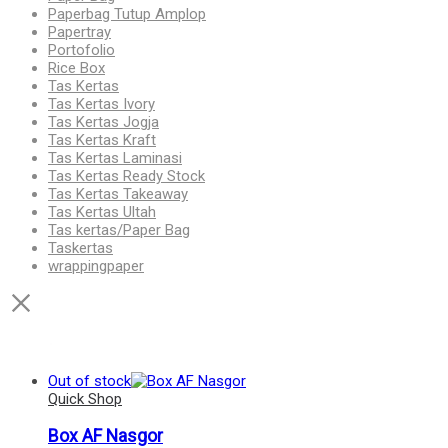
Paperbag Tutup Amplop
Papertray
Portofolio
Rice Box
Tas Kertas
Tas Kertas Ivory
Tas Kertas Jogja
Tas Kertas Kraft
Tas Kertas Laminasi
Tas Kertas Ready Stock
Tas Kertas Takeaway
Tas Kertas Ultah
Tas kertas/Paper Bag
Taskertas
wrappingpaper
Out of stock
Quick Shop
Box AF Nasgor