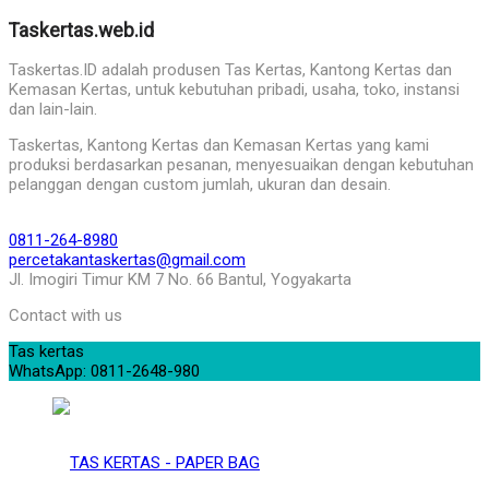
Taskertas.web.id
Taskertas.ID adalah produsen Tas Kertas, Kantong Kertas dan
Kemasan Kertas, untuk kebutuhan pribadi, usaha, toko, instansi
dan lain-lain.
Taskertas, Kantong Kertas dan Kemasan Kertas yang kami
produksi berdasarkan pesanan, menyesuaikan dengan kebutuhan
pelanggan dengan custom jumlah, ukuran dan desain.
0811-264-8980
percetakantaskertas@gmail.com
Jl. Imogiri Timur KM 7 No. 66 Bantul, Yogyakarta
Contact with us
Tas kertas
WhatsApp: 0811-2648-980