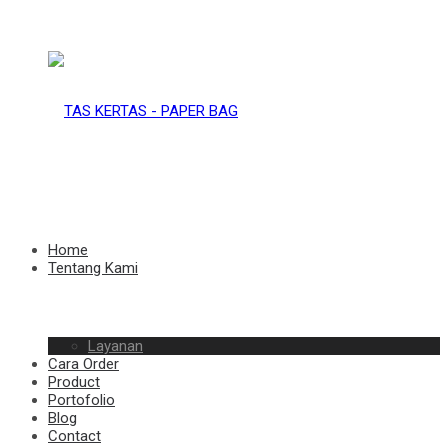
TAS
KERTAS
TAS
Home
Tentang Kami
–
Layanan
KERTAS
Cara Order
Product
Portofolio
Blog
Contact