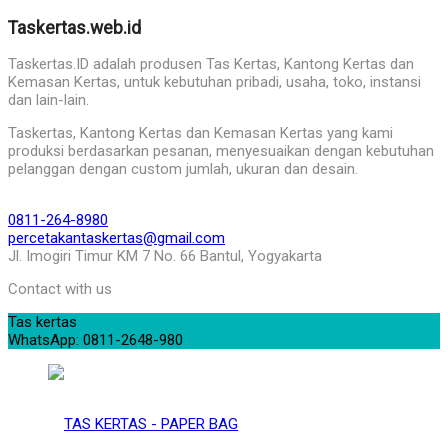
Taskertas.web.id
Taskertas.ID adalah produsen Tas Kertas, Kantong Kertas dan
Kemasan Kertas, untuk kebutuhan pribadi, usaha, toko, instansi
dan lain-lain.
Taskertas, Kantong Kertas dan Kemasan Kertas yang kami
produksi berdasarkan pesanan, menyesuaikan dengan kebutuhan
pelanggan dengan custom jumlah, ukuran dan desain.
0811-264-8980
percetakantaskertas@gmail.com
Jl. Imogiri Timur KM 7 No. 66 Bantul, Yogyakarta
Contact with us
Tas kertas
WhatsApp: 0811-2648-980