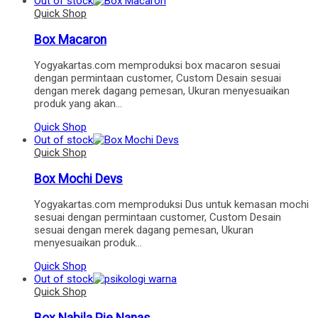
Out of stock
Quick Shop
Box Macaron
Yogyakartas.com memproduksi box macaron sesuai
dengan permintaan customer, Custom Desain sesuai
dengan merek dagang pemesan, Ukuran menyesuaikan
produk yang akan…
Quick Shop
Out of stock
Quick Shop
Box Mochi Devs
Yogyakartas.com memproduksi Dus untuk kemasan mochi
sesuai dengan permintaan customer, Custom Desain
sesuai dengan merek dagang pemesan, Ukuran
menyesuaikan produk…
Quick Shop
Out of stock
Quick Shop
Box Nabila Pie Nanas