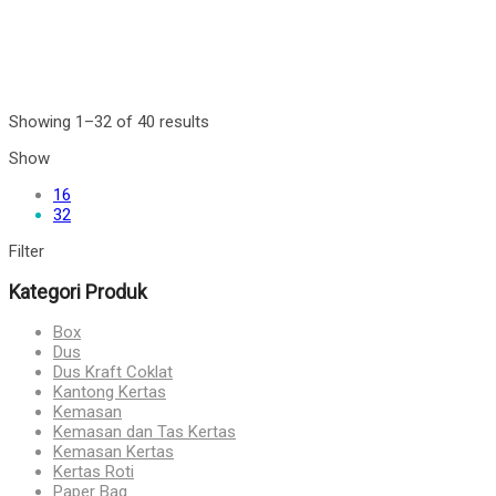
Showing 1–32 of 40 results
Show
16
32
Filter
Kategori Produk
Box
Dus
Dus Kraft Coklat
Kantong Kertas
Kemasan
Kemasan dan Tas Kertas
Kemasan Kertas
Kertas Roti
Paper Bag