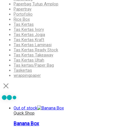
Paperbag Tutup Amplop
Papertray
Portofolio
Rice Box
Tas Kertas
Tas Kertas Ivory
Tas Kertas Jogja
Tas Kertas Kraft
Tas Kertas Laminasi
Tas Kertas Ready Stock
Tas Kertas Takeaway
Tas Kertas Ultah
Tas kertas/Paper Bag
Taskertas
wrappingpaper
Out of stock
Quick Shop
Banana Box