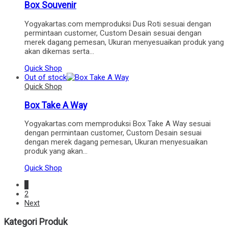
Box Souvenir
Yogyakartas.com memproduksi Dus Roti sesuai dengan
permintaan customer, Custom Desain sesuai dengan
merek dagang pemesan, Ukuran menyesuaikan produk yang
akan dikemas serta…
Quick Shop
Out of stock
Quick Shop
Box Take A Way
Yogyakartas.com memproduksi Box Take A Way sesuai
dengan permintaan customer, Custom Desain sesuai
dengan merek dagang pemesan, Ukuran menyesuaikan
produk yang akan…
Quick Shop
1
2
Next
Kategori Produk