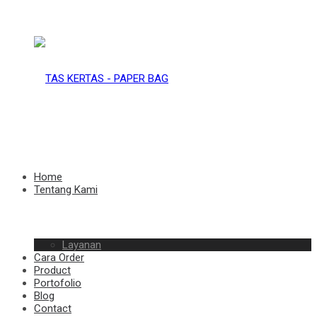
TAS
KERTAS
TAS
Home
Tentang Kami
–
Layanan
KERTAS
Cara Order
Product
Portofolio
Blog
Contact