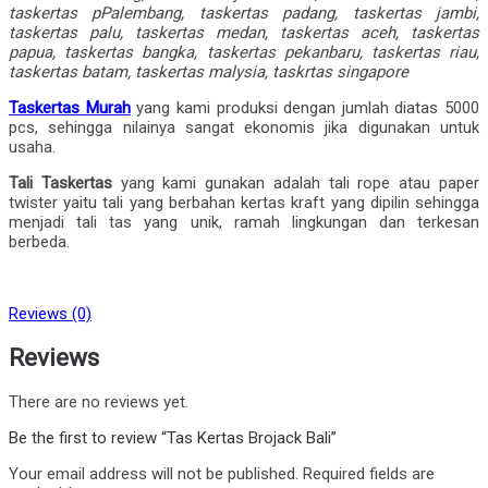
taskertas pPalembang, taskertas padang, taskertas jambi,
taskertas palu, taskertas medan, taskertas aceh, taskertas
papua, taskertas bangka, taskertas pekanbaru, taskertas riau,
taskertas batam, taskertas malysia, taskrtas singapore
Taskertas Murah
yang kami produksi dengan jumlah diatas 5000
pcs, sehingga nilainya sangat ekonomis jika digunakan untuk
usaha.
Tali Taskertas
yang kami gunakan adalah tali rope atau paper
twister yaitu tali yang berbahan kertas kraft yang dipilin sehingga
menjadi tali tas yang unik, ramah lingkungan dan terkesan
berbeda.
Reviews (0)
Reviews
There are no reviews yet.
Be the first to review “Tas Kertas Brojack Bali”
Your email address will not be published.
Required fields are