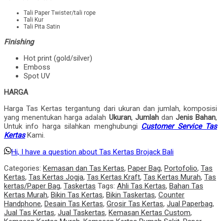
Tali Paper Twister/tali rope
Tali Kur
Tali Pita Satin
Finishing
Hot print (gold/silver)
Emboss
Spot UV
HARGA
Harga Tas Kertas tergantung dari ukuran dan jumlah, komposisi
yang menentukan harga adalah
Ukuran
,
Jumlah
dan
Jenis Bahan
,
Untuk info harga silahkan menghubungi
Customer Service Tas
Kertas
Kami.
Hi, I have a question about Tas Kertas Brojack Bali
Categories:
Kemasan dan Tas Kertas
,
Paper Bag
,
Portofolio
,
Tas
Kertas
,
Tas Kertas Jogja
,
Tas Kertas Kraft
,
Tas Kertas Murah
,
Tas
kertas/Paper Bag
,
Taskertas
Tags:
Ahli Tas Kertas
,
Bahan Tas
Kertas Murah
,
Bikin Tas Kertas
,
Bikin Taskertas
,
Counter
Handphone
,
Desain Tas Kertas
,
Grosir Tas Kertas
,
Jual Paperbag
,
Jual Tas Kertas
,
Jual Taskertas
,
Kemasan Kertas Custom
,