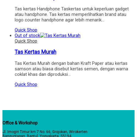
Tas kertas Handphone Taskertas untuk keperluan gadget
atau handphone. Tas kertas memperlihatkan brand atau
logo counter handphone agar lebih menarik…
Quick Shop
Out of stock
Quick Shop
Tas Kertas Murah
Tas Kertas Murah dengan bahan Kraft Paper atau kertas
samson atau biasa disebut kertas semen, dengan warna
coklat khas dan diproduksi…
Quick Shop
Office & Workshop
Jl. Imogiri Timur km 7 No. 66, Grojokan, Wirokerten
Banguntapan, Bantul, Yogyakarta. 55194