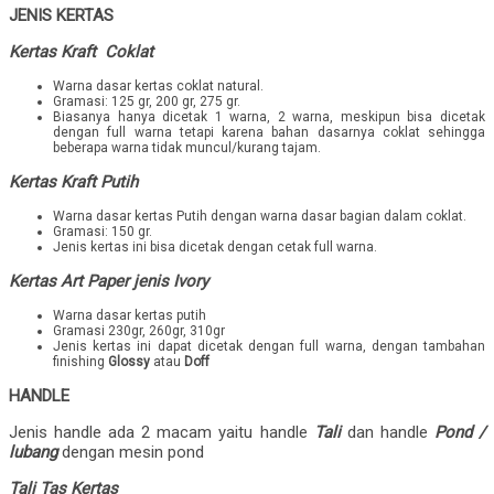
JENIS KERTAS
Kertas Kraft Coklat
Warna dasar kertas coklat natural.
Gramasi: 125 gr, 200 gr, 275 gr.
Biasanya hanya dicetak 1 warna, 2 warna, meskipun bisa dicetak
dengan full warna tetapi karena bahan dasarnya coklat sehingga
beberapa warna tidak muncul/kurang tajam.
Kertas Kraft Putih
Warna dasar kertas Putih dengan warna dasar bagian dalam coklat.
Gramasi: 150 gr.
Jenis kertas ini bisa dicetak dengan cetak full warna.
Kertas Art Paper jenis Ivory
Warna dasar kertas putih
Gramasi 230gr, 260gr, 310gr
Jenis kertas ini dapat dicetak dengan full warna, dengan tambahan
finishing
Glossy
atau
Doff
HANDLE
Jenis handle ada 2 macam yaitu handle
Tali
dan handle
Pond /
lubang
dengan mesin pond
Tali Tas Kertas