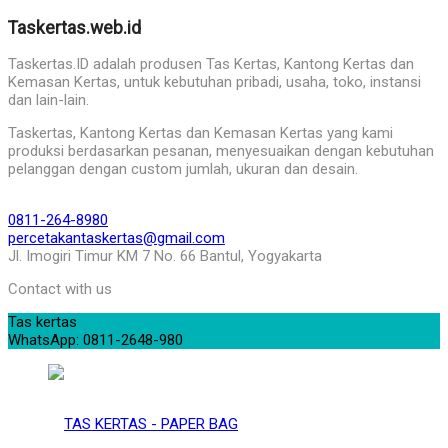
Taskertas.web.id
Taskertas.ID adalah produsen Tas Kertas, Kantong Kertas dan
Kemasan Kertas, untuk kebutuhan pribadi, usaha, toko, instansi
dan lain-lain.
Taskertas, Kantong Kertas dan Kemasan Kertas yang kami
produksi berdasarkan pesanan, menyesuaikan dengan kebutuhan
pelanggan dengan custom jumlah, ukuran dan desain.
0811-264-8980
percetakantaskertas@gmail.com
Jl. Imogiri Timur KM 7 No. 66 Bantul, Yogyakarta
Contact with us
Tas kertas
WhatsApp: 0811-2648-980