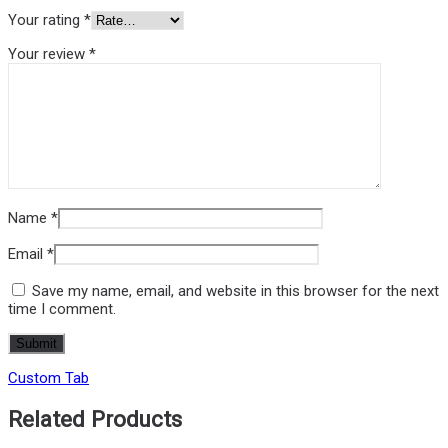
Your rating
*
Your review
*
Name
*
Email
*
Save my name, email, and website in this browser for the next
time I comment.
Custom Tab
Related Products