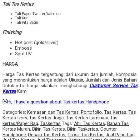
Tali Tas Kertas
Tali Paper Twister/tali rope
Tali Kur
Tali Pita Satin
Finishing
Hot print (gold/silver)
Emboss
Spot UV
HARGA
Harga Tas Kertas tergantung dari ukuran dan jumlah, komposisi
yang menentukan harga adalah
Ukuran
,
Jumlah
dan
Jenis Bahan
,
Untuk info harga silahkan menghubungi
Customer Service Tas
Kertas
Kami.
Hi, I have a question about Tas kertas Handphone
Categories:
Kemasan dan Tas Kertas
,
Portofolio
,
Tas Kertas
,
Tas
Kertas Ivory
,
Tas Kertas Jogja
,
Tas Kertas Laminasi
,
Tas
kertas/Paper Bag
,
Taskertas
Tags:
Ahli Tas Kertas
,
Bahan Tas
Kertas Murah
,
Bikin Tas Kertas
,
Bikin Taskertas
,
Counter
Handphone
,
Desain Tas Kertas
,
Grosir Tas Kertas
,
Jual Paperbag
,