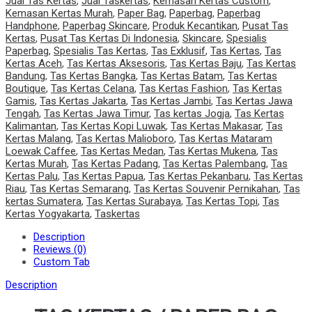
Jual Tas Kertas
,
Jual Taskertas
,
Kemasan Kertas Custom
,
Kemasan Kertas Murah
,
Paper Bag
,
Paperbag
,
Paperbag
Handphone
,
Paperbag Skincare
,
Produk Kecantikan
,
Pusat Tas
Kertas
,
Pusat Tas Kertas Di Indonesia
,
Skincare
,
Spesialis
Paperbag
,
Spesialis Tas Kertas
,
Tas Exklusif
,
Tas Kertas
,
Tas
Kertas Aceh
,
Tas Kertas Aksesoris
,
Tas Kertas Baju
,
Tas Kertas
Bandung
,
Tas Kertas Bangka
,
Tas Kertas Batam
,
Tas Kertas
Boutique
,
Tas Kertas Celana
,
Tas Kertas Fashion
,
Tas Kertas
Gamis
,
Tas Kertas Jakarta
,
Tas Kertas Jambi
,
Tas Kertas Jawa
Tengah
,
Tas Kertas Jawa Timur
,
Tas kertas Jogja
,
Tas Kertas
Kalimantan
,
Tas Kertas Kopi Luwak
,
Tas Kertas Makasar
,
Tas
Kertas Malang
,
Tas Kertas Malioboro
,
Tas Kertas Mataram
Loewak Caffee
,
Tas Kertas Medan
,
Tas Kertas Mukena
,
Tas
Kertas Murah
,
Tas Kertas Padang
,
Tas Kertas Palembang
,
Tas
Kertas Palu
,
Tas Kertas Papua
,
Tas Kertas Pekanbaru
,
Tas Kertas
Riau
,
Tas Kertas Semarang
,
Tas Kertas Souvenir Pernikahan
,
Tas
kertas Sumatera
,
Tas Kertas Surabaya
,
Tas Kertas Topi
,
Tas
Kertas Yogyakarta
,
Taskertas
Description
Reviews (0)
Custom Tab
Description