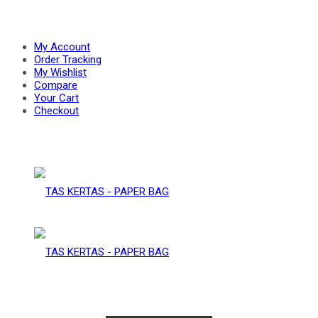
PAPER
–
My Account
Order Tracking
My Wishlist
Compare
BAG
Your Cart
PAPER
Checkout
BAG