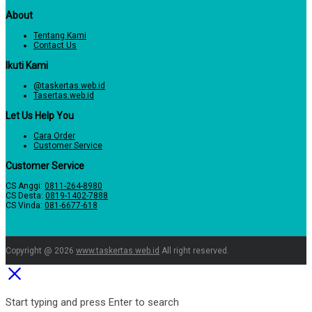
About
Tentang Kami
Contact Us
Ikuti Kami
@taskertas.web.id
Tasertas.web.id
Let Us Help You
Cara Order
Customer Service
Customer Service
CS Anggi:
0811-264-8980
CS Desta:
0819-1402-7888
CS Vinda:
081-6677-618
Copyright @ 2026
www.taskertas.web.id
All right reserved.
Start typing and press Enter to search