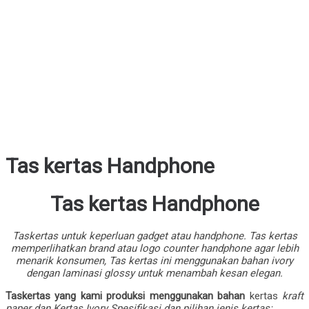
Tas kertas Handphone
Tas kertas Handphone
Taskertas untuk keperluan gadget atau handphone. Tas kertas
memperlihatkan brand atau logo counter handphone agar lebih
menarik konsumen, Tas kertas ini menggunakan bahan ivory
dengan laminasi glossy untuk menambah kesan elegan.
Taskertas yang kami produksi menggunakan bahan
kertas
kraft
paper dan Kertas Ivory Spesifikasi dan pilihan jenis kertas: