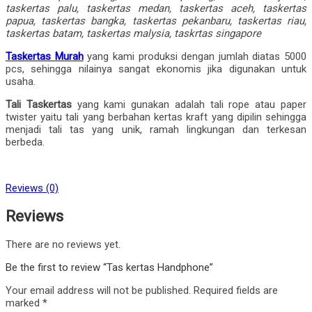
taskertas palu, taskertas medan, taskertas aceh, taskertas
papua, taskertas bangka, taskertas pekanbaru, taskertas riau,
taskertas batam, taskertas malysia, taskrtas singapore
Taskertas Murah
yang kami produksi dengan jumlah diatas 5000
pcs, sehingga nilainya sangat ekonomis jika digunakan untuk
usaha.
Tali Taskertas
yang kami gunakan adalah tali rope atau paper
twister yaitu tali yang berbahan kertas kraft yang dipilin sehingga
menjadi tali tas yang unik, ramah lingkungan dan terkesan
berbeda.
Reviews (0)
Reviews
There are no reviews yet.
Be the first to review “Tas kertas Handphone”
Your email address will not be published.
Required fields are
marked
*