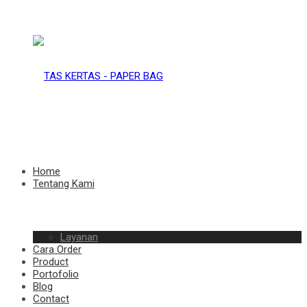
TAS
KERTAS
TAS
Home
Tentang Kami
–
Layanan
KERTAS
Cara Order
Product
Portofolio
Blog
Contact