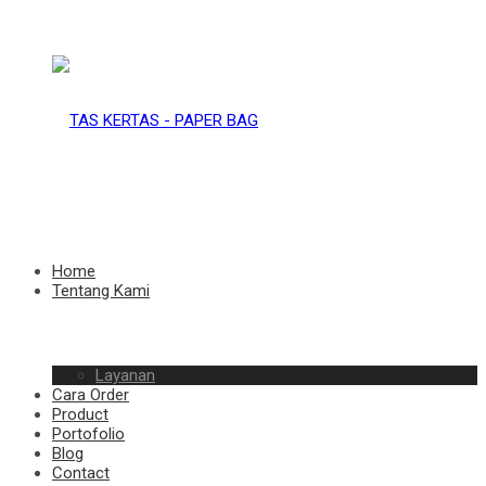
TAS
KERTAS
TAS
Home
Tentang Kami
–
Layanan
KERTAS
Cara Order
Product
Portofolio
Blog
Contact