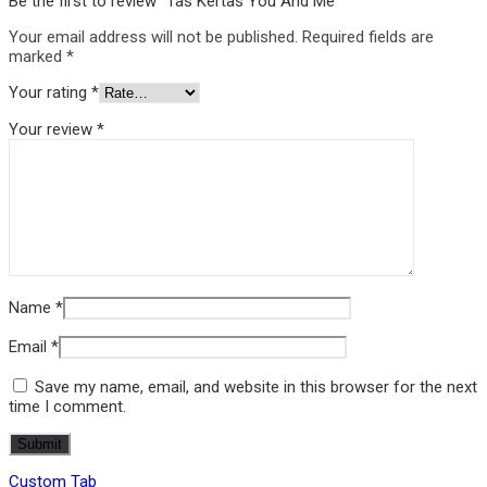
Be the first to review “Tas Kertas You And Me”
Your email address will not be published.
Required fields are
marked
*
Your rating
*
Your review
*
Name
*
Email
*
Save my name, email, and website in this browser for the next
time I comment.
Custom Tab