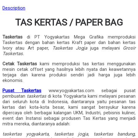
Description
TAS KERTAS / PAPER BAG
Taskertas
di PT Yogyakartas Mega Grafika memproduksi
Taskertas dengan bahan kertas Kraft paper dan bahan kertas
Ivory atau Art paper,
Taskertas Jogja
juga melayani
Grosir
Taskertas.
Cetak Taskertas
kami memproduksi tas kertas menggunakan
mesin cetak offset yang hasilnya lebih nyata dan keawetannya
terjaga dan karena produksi sendiri jadi harga juga lebih
ekonomis.
Pusat Taskertas
www.yogyakartas.com sebagai pusat
pembuatan
taskertas
di kota Yogyakarta kami melayani pesanan
dari seluruh kota di Indonesia, diantaranya yaitu pesanan tas
kertas dari kota-kota besar, kami sangat bersyukur karena
dipercaya oleh berbagai kalangan UKM, Industri, pebisnis kuliner,
event dan Instansi sebagai produsen Tas Kertas yang menjadi
mitra mereka, diantaranya adalah:
taskertas yogyakarta, taskertas jogja, taskertas bandung,