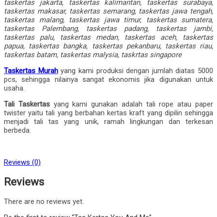
taskertas jakarta, taskertas kalimantan, taskertas surabaya,
taskertas makasar, taskertas semarang, taskertas jawa tengah,
taskertas malang, taskertas jawa timur, taskertas sumatera,
taskertas Palembang, taskertas padang, taskertas jambi,
taskertas palu, taskertas medan, taskertas aceh, taskertas
papua, taskertas bangka, taskertas pekanbaru, taskertas riau,
taskertas batam, taskertas malysia, taskrtas singapore
Taskertas Murah
yang kami produksi dengan jumlah diatas 5000
pcs, sehingga nilainya sangat ekonomis jika digunakan untuk
usaha.
Tali Taskertas
yang kami gunakan adalah tali rope atau paper
twister yaitu tali yang berbahan kertas kraft yang dipilin sehingga
menjadi tali tas yang unik, ramah lingkungan dan terkesan
berbeda.
Reviews (0)
Reviews
There are no reviews yet.