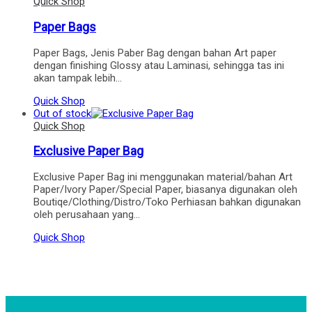
Quick Shop
Paper Bags
Paper Bags, Jenis Paber Bag dengan bahan Art paper
dengan finishing Glossy atau Laminasi, sehingga tas ini
akan tampak lebih…
Quick Shop
Out of stock
Quick Shop
Exclusive Paper Bag
Exclusive Paper Bag ini menggunakan material/bahan Art
Paper/Ivory Paper/Special Paper, biasanya digunakan oleh
Boutiqe/Clothing/Distro/Toko Perhiasan bahkan digunakan
oleh perusahaan yang…
Quick Shop