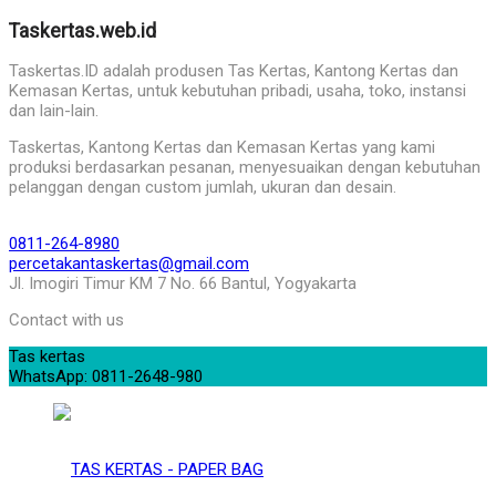
Taskertas.web.id
Taskertas.ID adalah produsen Tas Kertas, Kantong Kertas dan
Kemasan Kertas, untuk kebutuhan pribadi, usaha, toko, instansi
dan lain-lain.
Taskertas, Kantong Kertas dan Kemasan Kertas yang kami
produksi berdasarkan pesanan, menyesuaikan dengan kebutuhan
pelanggan dengan custom jumlah, ukuran dan desain.
0811-264-8980
percetakantaskertas@gmail.com
Jl. Imogiri Timur KM 7 No. 66 Bantul, Yogyakarta
Contact with us
Tas kertas
WhatsApp: 0811-2648-980