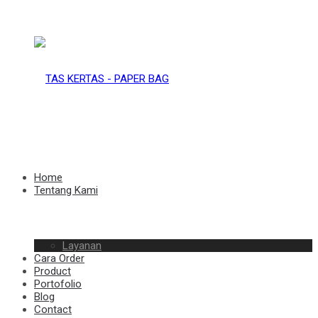
TAS
KERTAS
TAS
Home
Tentang Kami
–
Layanan
KERTAS
Cara Order
Product
Portofolio
Blog
Contact