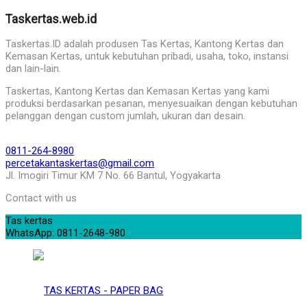
Taskertas.web.id
Taskertas.ID adalah produsen Tas Kertas, Kantong Kertas dan
Kemasan Kertas, untuk kebutuhan pribadi, usaha, toko, instansi
dan lain-lain.
Taskertas, Kantong Kertas dan Kemasan Kertas yang kami
produksi berdasarkan pesanan, menyesuaikan dengan kebutuhan
pelanggan dengan custom jumlah, ukuran dan desain.
0811-264-8980
percetakantaskertas@gmail.com
Jl. Imogiri Timur KM 7 No. 66 Bantul, Yogyakarta
Contact with us
Tas kertas
WhatsApp: 0811-2648-980