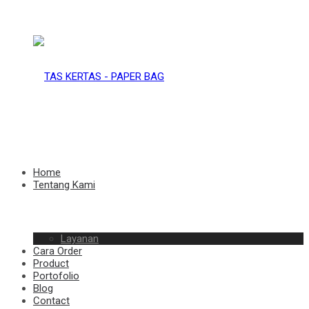
TAS
KERTAS
TAS
Home
Tentang Kami
–
Layanan
KERTAS
Cara Order
Product
Portofolio
Blog
Contact