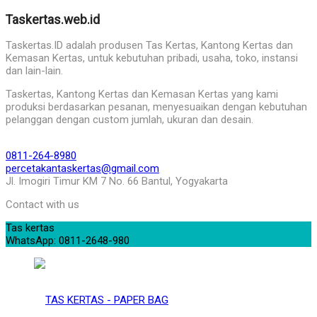
Taskertas.web.id
Taskertas.ID adalah produsen Tas Kertas, Kantong Kertas dan
Kemasan Kertas, untuk kebutuhan pribadi, usaha, toko, instansi
dan lain-lain.
Taskertas, Kantong Kertas dan Kemasan Kertas yang kami
produksi berdasarkan pesanan, menyesuaikan dengan kebutuhan
pelanggan dengan custom jumlah, ukuran dan desain.
0811-264-8980
percetakantaskertas@gmail.com
Jl. Imogiri Timur KM 7 No. 66 Bantul, Yogyakarta
Contact with us
Tas kertas
WhatsApp: 0811-2648-980