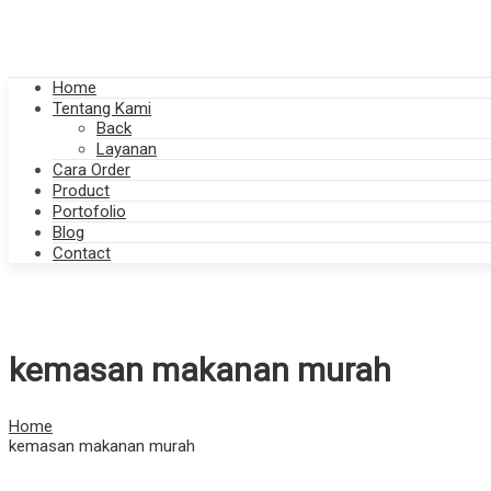
Home
Tentang Kami
Back
Layanan
Cara Order
Product
Portofolio
Blog
Contact
kemasan makanan murah
Home
kemasan makanan murah