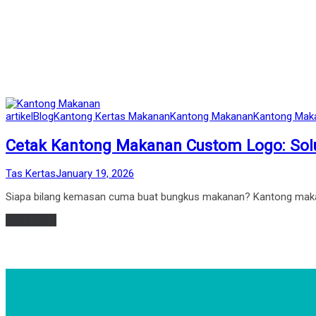
Posted
artikel
Blog
Kantong Kertas Makanan
Kantong Makanan
Kantong Mak
in
Cetak Kantong Makanan Custom Logo: Solus
by
Posted
Tas Kertas
January 19, 2026
on
Siapa bilang kemasan cuma buat bungkus makanan? Kantong makana
Read more