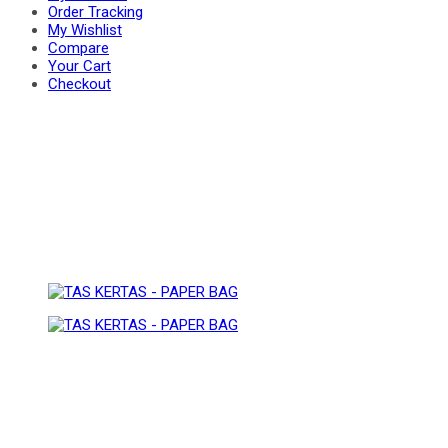
Order Tracking
My Wishlist
Compare
BAG
Your Cart
PAPER
Checkout
BAG