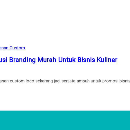
anan Custom
i Branding Murah Untuk Bisnis Kuliner
n custom logo sekarang jadi senjata ampuh untuk promosi bisnis k