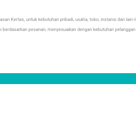
n Kertas, untuk kebutuhan pribadi, usaha, toko, instansi dan lain-l
i berdasarkan pesanan, menyesuaikan dengan kebutuhan pelanggan 