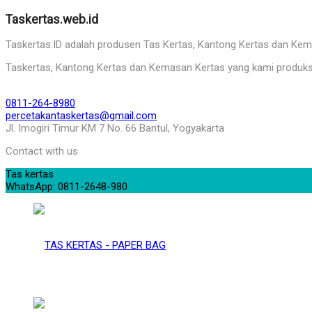
Taskertas.web.id
Taskertas.ID adalah produsen Tas Kertas, Kantong Kertas dan Kemasa
Taskertas, Kantong Kertas dan Kemasan Kertas yang kami produks
0811-264-8980
percetakantaskertas@gmail.com
Jl. Imogiri Timur KM 7 No. 66 Bantul, Yogyakarta
Contact with us
Tas kertas
WhatsApp: 0811-2648-980