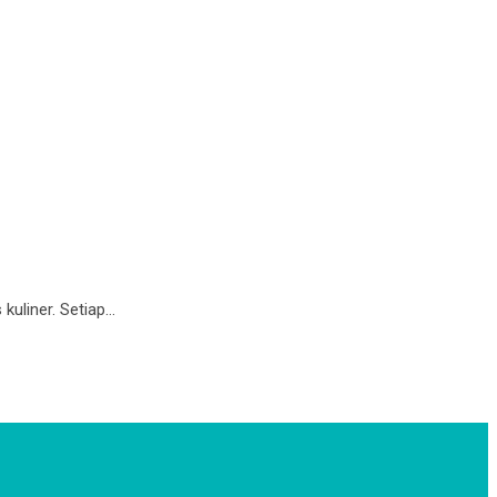
uliner. Setiap…